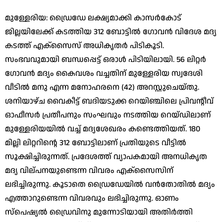
മുള്ളേരിയ: ഡ്രൈഡേ ലക്ഷ്യമാക്കി കാസര്‍കോട്
ജില്ലയിലേക്ക് കടത്തിയ 312 ബോട്ടില്‍ ഗോവന്‍ വിദേശ മദ്യ
കടത്ത് എക്‌സൈസ് അധികൃതര്‍ പിടികൂടി.
സംഭവവുമായി ബന്ധപ്പെട്ട് ഒരാള്‍ പിടിയിലായി. 56 ലിറ്റര്‍
ഗോവന്‍ മദ്യം കൈവശം വച്ചതിന് മുള്ളേരിയ സ്വദേശി
വീടില്‍ മനു എന്ന മനോഹരനെ (42) അറസ്റ്റുചെയ്തു.
ശനിയാഴ്ച വൈകീട്ട് ബദിയടുക്ക റെയിഞ്ചിലെ പ്രിവന്റീവ്
ഓഫീസര്‍ പ്രതീപനും സംഘവും നടത്തിയ റെയ്ഡിലാണ്
മുള്ളേരിയയില്‍ വച്ച് മദ്യശേഖരം കണ്ടെത്തിയത്. 180
മില്ലി ലിറ്ററിന്റെ 312 ബോട്ടിലാണ് പ്രതിയുടെ വീട്ടില്‍
സൂക്ഷിച്ചിരുന്നത്. പ്രദേശത്ത് വ്യാപകമായി അനധികൃത
മദ്യ വില്പനയുണ്ടെന്ന വിവരം എക്‌സൈസിന്
ലഭിച്ചിരുന്നു. കൂടാതെ ഡ്രൈഡേയില്‍ വന്‍തോതില്‍ മദ്യം
എത്താറുണ്ടെന്ന വിവരവും ലഭിച്ചിരുന്നു. ഓണം
സ്‌പെഷ്യല്‍ ഡ്രൈവിനു മുന്നോടിയായി അതിര്‍ത്തി