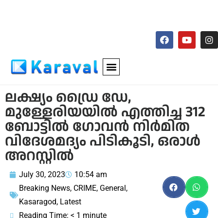
ലക്ഷ്യം ഡ്രൈ ഡേ,
മുള്ളേരിയയില്‍ എത്തിച്ച 312
ബോട്ടില്‍ ഗോവന്‍ നിര്‍മിത
വിദേശമദ്യം പിടികൂടി, ഒരാള്‍
അറസ്റ്റില്‍
July 30, 2023
10:54 am
Breaking News
,
CRIME
,
General
,
Kasaragod
,
Latest
Reading Time:
< 1
minute