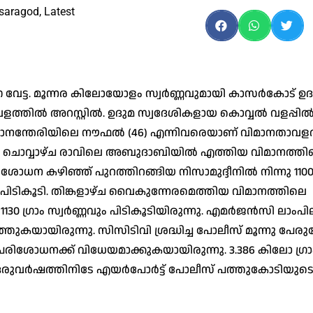
saragod
,
Latest
ര്‍ണ വേട്ട. മൂന്നര കിലോയോളം സ്വര്‍ണ്ണവുമായി കാസര്‍കോട് ഉ
വളത്തില്‍ അറസ്റ്റില്‍. ഉദുമ സ്വദേശികളായ കൊവ്വല്‍ വളപ്പി
്ണൂര്‍ മാനന്തേരിയിലെ നൗഫല്‍ (46) എന്നിവരെയാണ് വിമാനതാവള
ിയത്. ചൊവ്വാഴ്ച രാവിലെ അബുദാബിയില്‍ എത്തിയ വിമാനത്ത
ശോധന കഴിഞ്ഞ് പുറത്തിറങ്ങിയ നിസാമുദ്ദീനില്‍ നിന്നു 1100 
്ണവും പിടികൂടി. തിങ്കളാഴ്ച വൈകുന്നേരമെത്തിയ വിമാനത്തിലെ
1130 ഗ്രാം സ്വര്‍ണ്ണവും പിടികൂടിയിരുന്നു. എമര്‍ജന്‍സി ലാംപി
്തുകയായിരുന്നു. സിസിടിവി ശ്രദ്ധിച്ച പോലീസ് മൂന്നു പേര
ിശോധനക്ക് വിധേയമാക്കുകയായിരുന്നു. 3.386 കിലോ ഗ്രാ
്ഞ ഒരുവര്‍ഷത്തിനിടേ എയര്‍പോര്‍ട്ട് പോലീസ് പത്തുകോടിയുട