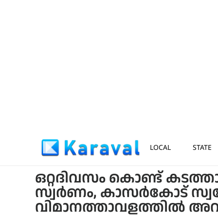
LOCAL
STATE
ഒറ്റദിവസം കൊണ്ട് കടത്താന
സ്വര്‍ണം, കാസര്‍കോട് സ്വദ
വിമാനത്താവളത്തില്‍ അറസ്റ