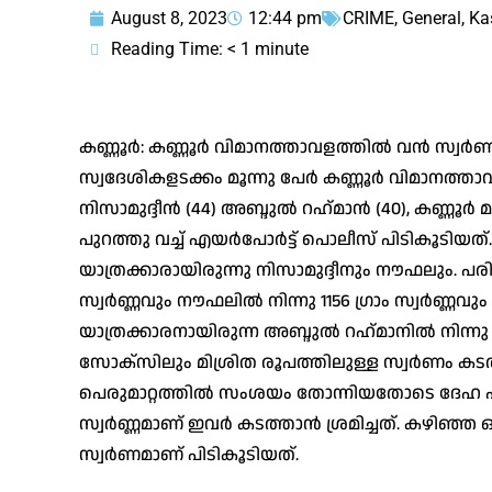
August 8, 2023
12:44 pm
CRIME
,
General
,
Ka
Reading Time:
< 1
minute
കണ്ണൂര്‍: കണ്ണൂര്‍ വിമാനത്താവളത്തില്‍ വന്‍ സ്വ
സ്വദേശികളടക്കം മൂന്നു പേര്‍ കണ്ണൂര്‍ വിമാനത്താ
നിസാമുദ്ദീന്‍ (44) അബ്ദുല്‍ റഹ്‌മാന്‍ (40), കണ
പുറത്തു വച്ച് എയര്‍പോര്‍ട്ട് പൊലീസ് പിടികൂട
യാത്രക്കാരായിരുന്നു നിസാമുദ്ദീനും നൗഫലും. പരി
സ്വര്‍ണ്ണവും നൗഫലില്‍ നിന്നു 1156 ഗ്രാം സ്വര്‍ണ
യാത്രക്കാരനായിരുന്ന അബ്ദുല്‍ റഹ്‌മാനില്‍ നിന്നു 
സോക്‌സിലും മിശ്രിത രൂപത്തിലുള്ള സ്വര്‍ണം കടത
പെരുമാറ്റത്തില്‍ സംശയം തോന്നിയതോടെ ദേഹ പര
സ്വര്‍ണ്ണമാണ് ഇവര്‍ കടത്താന്‍ ശ്രമിച്ചത്. കഴിഞ
സ്വര്‍ണമാണ് പിടികൂടിയത്.