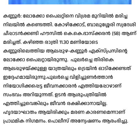
കണ്ണൂർ: ലോക്കോ പൈലറ്റിനെ വിശ്രമ മുറിയില്‍ മരിച്ച
നിലയില്‍ കണ്ടെത്തി. കോഴിക്കോട്‌, ബാലുശ്ശേരി സ്വദേശി
ചീപ്പാടന്‍ക്കണ്ടി ഹൗസില്‍ കെ.കെ.ഭാസ്‌ക്കരന്‍ (58) ആണ്‌
മരിച്ചത്‌. കഴിഞ്ഞ രാത്രി 11.30 മണിയോടെ
കണ്ണൂരിലെത്തിയ ആലപ്പുഴ-കണ്ണൂര്‍ എക്‌സ്‌പ്രസിന്റെ
ലോക്കോ പൈലറ്റായിരുന്നു. പുലര്‍ച്ചെ തിരികെ
ആലപ്പുഴയ്‌ക്കുള്ള യാത്രയിലും ട്രെയിന്‍ ഓടിക്കേണ്ടത്‌
ഇദ്ദേഹമായിരുന്നു.പുലര്‍ച്ചെ വിളിച്ചുണര്‍ത്താന്‍
നിയോഗിക്കപ്പെട്ട ജീവനക്കാരന്‍ എത്തിയപ്പോഴാണ്‌
സംഭവം അറിയുന്നത്‌. ഉടന്‍ ആശുപത്രിയില്‍
എത്തിച്ചുവെങ്കിലും ജീവന്‍ രക്ഷിക്കാനായില്ല.
ഹൃദയാഘാതം ആയിരിക്കും മരണ കാരണമെന്നാണ്‌
പ്രാഥമിക നിഗമനം. പൊലീസ്‌ അന്വേഷണം ആരംഭിച്ചു.