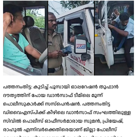
പത്തനംതിട്ട: കുടിച്ച് പൂസായി ഓപ്പറേഷന്‍ തൂഫാന്‍
ദൗത്യത്തിന് പോയ ഡാന്‍സാഫ് ടീമിലെ മൂന്ന്
പൊലീസുകാര്‍ക്ക് സസ്‌പെന്‍ഷന്‍. പത്തനംതിട്ട
ഡിവൈഎസ്പിക്ക് കീഴിലെ ഡാന്‍സാഫ് സംഘത്തിലുള്ള
സിവില്‍ പൊലീസ് ഓഫീസര്‍മാരായ സുമന്‍, പ്രിയേഷ്,
രാഹുല്‍ എന്നിവര്‍ക്കെതിരെയാണ് ജില്ലാ പോലീസ്