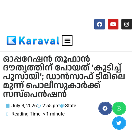
ഓപ്പറേഷന്‍ തൂഫാന്‍
ദൗത്യത്തിന് പോയത് ‘കുടിച്ച്
പൂസായി’; ഡാന്‍സാഫ് ടീമിലെ
മൂന്ന് പൊലീസുകാര്‍ക്ക്
സസ്‌പെന്‍ഷന്‍
July 8, 2026
2:55 pm
State
Reading Time:
< 1
minute