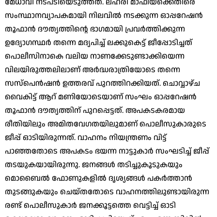
മേധാവി നടപടിയെടുത്തത്. ലഹരി മാഫിയക്കെതിരെ
സംസ്ഥാനവ്യാപകമായി നിലവില്‍ നടക്കുന്ന ഓപ്പറേഷന്‍
തൂഫാന്‍ ദൗത്യത്തിന്റെ ഭാഗമായി പ്രവര്‍ത്തിക്കുന്ന
ഉദ്യോഗസ്ഥര്‍ തന്നെ മദ്യപിച്ച് ലക്കുകെട്ട് ജീപ്പോടിച്ചത്
പൊലീസിനാകെ വലിയ നാണക്കേടുണ്ടാക്കിയെന്ന
വിലയിരുത്തലിലാണ് അര്‍ദ്ധരാത്രിയോടെ തന്നെ
സസ്‌പെന്‍ഷന്‍ ഉത്തരവ് പുറത്തിറക്കിയത്. ചൊവ്വാഴ്ച
വൈകിട്ട് ആറ് മണിയോടെയാണ് സംഘം ഓപ്പറേഷന്‍
തൂഫാന്‍ ദൗത്യത്തിന് പുറപ്പെട്ടത്. അപകടകരമായ
രീതിയിലും അമിതവേഗതയിലുമാണ് പൊലീസുകാരുടെ
ജീപ്പ് ഓടിയിരുന്നത്. വാഹനം നിയന്ത്രണം വിട്ട്
പാഞ്ഞതോടെ അപകടം ഭയന്ന നാട്ടുകാര്‍ സംഘടിച്ച് ജീപ്പ്
തടയുകയായിരുന്നു. ജനങ്ങള്‍ തടിച്ചുകൂടുകയും
മൊബൈല്‍ ഫോണുകളില്‍ ദൃശ്യങ്ങള്‍ പകര്‍ത്താന്‍
തുടങ്ങുകയും ചെയ്തതോടെ വാഹനത്തിലുണ്ടായിരുന്ന
രണ്ട് പൊലീസുകാര്‍ ജനക്കൂട്ടത്തെ വെട്ടിച്ച് ഓടി