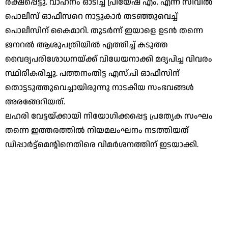
രക്ഷപ്പെട്ടു. വാഹനം ഓടിച്ച പ്രിയേഷ് എം. എന്ന സിവില്‍
പൊലീസ് ഓഫീസറെ നാട്ടുകാര്‍ തടഞ്ഞുവെച്ച്
പൊലീസിന് കൈമാറി. തുടര്‍ന്ന് ഇയാളെ ഉടന്‍ തന്നെ
ജനറല്‍ ആശുപത്രിയില്‍ എത്തിച്ച് കടുത്ത
വൈദ്യപരിശോധനയ്ക്ക് വിധേയനാക്കി മദ്യപിച്ച വിവരം
സ്ഥിരീകരിച്ചു. പത്തനംതിട്ട എസ്.പി ഓഫീസിന്
തൊട്ടടുത്തുവെച്ചായിരുന്നു നാടകീയ സംഭവങ്ങള്‍
അരങ്ങേറിയത്.
ലഹരി വേട്ടയ്ക്കായി നിയോഗിക്കപ്പെട്ട പ്രത്യേക സംഘം
തന്നെ ഇത്തരത്തില്‍ നിയമലംഘനം നടത്തിയത്
ഡിപ്പാര്‍ട്ട്‌മെന്റിനെതിരെ വിമര്‍ശനത്തിന് ഇടയാക്കി.