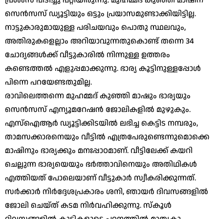
പ്രശംസ പിടിച്ചു പറ്റിയിരുന്നു. മുഹമ്മദ് കുഞ്ഞി മാഷിന്
സെന്‍സസ് ഡ്യൂട്ടിയും ഒട്ടും പ്രയാസമുണ്ടാക്കിയിട്ടില്ല.
നാട്ടുകാരുമായുള്ള പരിചയവും പൊതു സ്ഥലവും,
അതിരുകളെല്ലാം അറിയാവുന്നതുകൊണ്ട് തന്നെ 34
ചോദ്യങ്ങള്‍ക്ക് വീട്ടുകാരില്‍ നിന്നുള്ള ഉത്തരം
കണ്ടെത്തല്‍ എളുപ്പമാക്കുന്നു. ഭാര്യ കൂട്ടിനുള്ളപ്പോള്‍
പിന്നെ പറയേണ്ടതുമില്ല.
രാവിലെത്തന്നെ മുഹമ്മദ് കുഞ്ഞി മാഷും ഭാര്യയും
സെന്‍സസ് എന്യൂമറേഷന്‍ ജോലികളില്‍ മുഴുകും.
എസ്‌ഐആര്‍ ഡ്യൂട്ടിക്കിടയില്‍ ലഭിച്ച കെട്ടിട നമ്പരും,
താമസക്കാരനെയും വീട്ടില്‍ എത്രപേരുണ്ടെന്നുമൊക്കെ
മാഷിനും ഭാര്യക്കും മനഃപ്പാഠമാണ്. വീട്ടിലേക്ക് കയറി
ചെല്ലുന്ന ഭാര്യയെയും ഭര്‍ത്താവിനെയും അതിഥികള്‍
എത്തിയത് പോലെയാണ് വീട്ടുകാര്‍ സ്വീകരിക്കുന്നത്.
സര്‍ക്കാര്‍ നിര്‍ദ്ദേശപ്രകാരം ശനി, ഞായര്‍ ദിവസങ്ങളില്‍
ജോലി ചെയ്ത് കടമ നിര്‍വഹിക്കുന്നു. സ്‌കൂള്‍