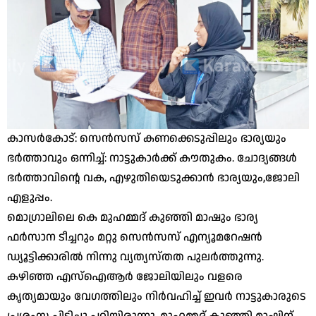
കാസര്‍കോട്: സെന്‍സസ് കണക്കെടുപ്പിലും ഭാര്യയും
ഭര്‍ത്താവും ഒന്നിച്ച്: നാട്ടുകാര്‍ക്ക് കൗതുകം. ചോദ്യങ്ങള്‍
ഭര്‍ത്താവിന്റെ വക, എഴുതിയെടുക്കാന്‍ ഭാര്യയും,ജോലി
എളുപ്പം.
മൊഗ്രാലിലെ കെ മുഹമ്മദ് കുഞ്ഞി മാഷും ഭാര്യ
ഫര്‍സാന ടീച്ചറും മറ്റു സെന്‍സസ് എന്യൂമറേഷന്‍
ഡ്യൂട്ടിക്കാരില്‍ നിന്നു വ്യത്യസ്തത പുലര്‍ത്തുന്നു.
കഴിഞ്ഞ എസ്‌ഐആര്‍ ജോലിയിലും വളരെ
കൃത്യമായും വേഗത്തിലും നിര്‍വഹിച്ച് ഇവര്‍ നാട്ടുകാരുടെ