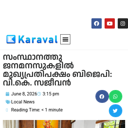
സംസ്ഥാനത്തു
ജനമനസുകളിൽ
മുഖ്യപ്രതിപക്ഷം ബിജെപി:
വി.കെ. സജീവൻ
June 8, 2026
3:15 pm
Local News
Reading Time:
< 1
minute