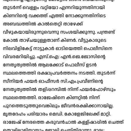
തുടര്‍ന്ന് വെള്ളം വറ്റിയോ എന്നറിയുന്നതിനായി
കിണറിന്റെ വക്കത്ത് എത്തി നോക്കുന്നതിനിടെ
അബദ്ധത്തില്‍ കാല്‍തെറ്റി താഴേക്ക്
വീഴുകയായിരുന്നുവെന്നു സംശയിക്കുന്നു. പന്ത്രണ്ട്
കോല്‍ താഴ്ചയുള്ളതാണ് കിണര്‍. വീട്ടുകാരുടെ
നിലവിളികേട്ട് നാട്ടുകാര്‍ ഓടിയെത്തി പൊലീസിനെ
വിവരമറിയിച്ചു. എസ്.ഐ: എന്‍.ജെ.ജോസിന്റെ
നേതൃത്വത്തില്‍ ആലക്കോട് പൊലീസ് ഉടന്‍
സ്ഥലത്തെത്തി രക്ഷാപ്രവര്‍ത്തനം നടത്തി. തുടര്‍ന്ന്
സീനിയര്‍ ഫയര്‍ ഓഫീസര്‍ സി.എം.പ്രവീണിന്റെ
നേതൃത്വത്തില്‍ തളിപ്പറമ്പില്‍ നിന്ന് ഫയര്‍ഫോഴ്‌സും
സ്ഥലത്തെത്തി. രാജേഷിനെ കിണറ്റില്‍ നിന്ന്
പുറത്തെടുത്തുവെങ്കിലും ജീവന്‍രക്ഷിക്കാനായില്ല.
മൃതദേഹം പരിയാരം മെഡി. കോളേജിലേക്ക് മാറ്റി.
രാജേഷ് നേരത്തെ കരുവന്‍ചാല്‍ കള്ള്ഷാപ്പില്‍ ചെത്ത്
തൊഴിലാളിയായും ജോലി ചെയ്തിരുന്നു. ഭാര്യ: