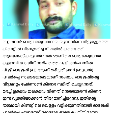
തളിപ്പറമ്പ്: ഓട്ടോ ഡ്രൈവറായ യുവാവിനെ വീട്ടുമുറ്റത്തെ
കിണറ്റില്‍ വീണുമരിച്ച നിലയിൽ കണ്ടെത്തി.
ആലക്കോട്,കരുവന്‍ചാല്‍ ടൗണിലെ ഓട്ടോഡ്രൈവര്‍
കൂളാമ്പി റോഡിന് സമീപത്തെ പുളിയന്‍പറമ്പില്‍
പി.ജി.രാജേഷ് (43) ആണ് മരിച്ചത്. ഇന്ന് (ബുധൻ)
പുലര്‍ച്ചെ നാലരയോടെയാണ് സംഭവം. രാജേഷിന്റെ
വീട്ടുമുറ്റം ചേര്‍ന്നാണ് കിണര്‍ സ്ഥിതി ചെയ്യുന്നത്.
മരച്ചില്ലകളും ഇലകളും വീണതിനെത്തുടര്‍ന്ന് കിണര്‍
ഇന്ന് വൃത്തിയാക്കാന്‍ തീരുമാനിച്ചിരുന്നു. ഇതിന്റെ
ഭാഗമായി കിണറ്റിലെ വെള്ളം വറ്റിക്കുന്നതിനായി രാജേഷ്
പുലര്‍ച്ചെ എഴുന്നേറ്റ് മോട്ടോര്‍ ഓൺ ചെയ്തിരുന്നു.