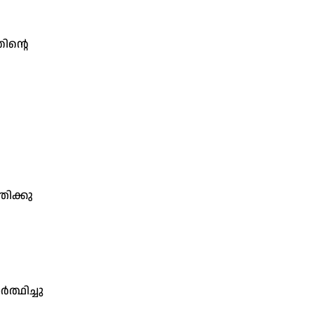
ിന്റെ
രിക്കു
ത്ഥിച്ചു