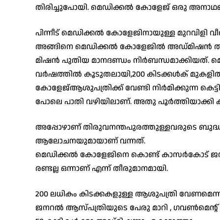
തിരിച്ചുപോയി. മെഡിക്കൽ കോളേജ് ഒരു അനാ
പിന്നീട് മെഡിക്കൽ കോളേജിനായുള്ള മുറവിളി വീണ്ട
അങ്ങിനെ മെഡിക്കൽ കോളേജിൽ അഡ്മിഷൻ തുടങ
മിഷൻ പുതിയ മാനദണ്ഡം നിർബന്ധമാക്കിയത്. മ
വർഷത്തിൽ കൂടുതലായി,200 കിടക്കൾക് മുകളിൽ 
കോളേജ്ആശുപത്രിക്ക് വേണ്ടി നിർമിക്കുന്ന കെട്
പോലെ പാതി വഴിയിലാണ്. അതു പൂർത്തിയാക്കി ക
അപ്പോഴാണ് തിരുവനന്തപുരത്തുള്ളവരുടെ ബുദ്
ആലോചനയുമായാണ് വന്നത്.
മെഡിക്കൽ കോളേജിനെ കൊണ്ട് കാസർകോട് ജനറൽ 
രണ്ടല്ല ഒന്നാണ് എന്ന് തീരുമാനമായി.
200 ലധികം കിടക്കകളുള്ള ആശുപത്രി വേണമെന്ന ന
ജനറൽ ആസ്പത്രിയുടെ പേരു മാറി , ഗവൺമെന്റ