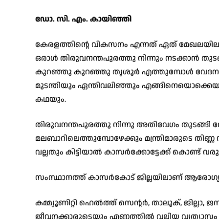
ഡോ. സി. എം. കായിഞ്ഞി
കേരളത്തിന്റെ വികസനം എന്നത് ഏത് മേഖലയിലാണ
ഒരാൾ തിരുവനന്തപുരത്തു നിന്നും നടക്കാൻ തു
കുറഞ്ഞു കുറഞ്ഞു തൃശൂർ എത്തുമ്പോൾ വേദന സഹിക
മുടന്തിയും ഏന്തിവലിഞ്ഞും എങ്ങിനെയൊക്ക
കഥയും.
തിരുവനന്തപുരത്തു നിന്നു അതിവേഗം തുടങ്ങി വ
മലബാറിലെത്തുമ്പോഴേക്കും മന്ത്രിമാരുടെ തിണ്ണ
വല്ലതും കിട്ടിയാൽ കാസർക്കോട്ടേക്ക് കൊണ്ട് വര
സംസ്ഥാനത്ത് കാസർകോട് ജില്ലയിലാണ് ആരോഗ്യ
കമ്മ്യൂണിറ്റി ഹെൽത്ത്‌ സെന്റർ, താലൂക്, ജില്
ജീവനക്കാരുടെയും എണ്ണത്തിൽ വലിയ വ്യത്യാസം ഉ