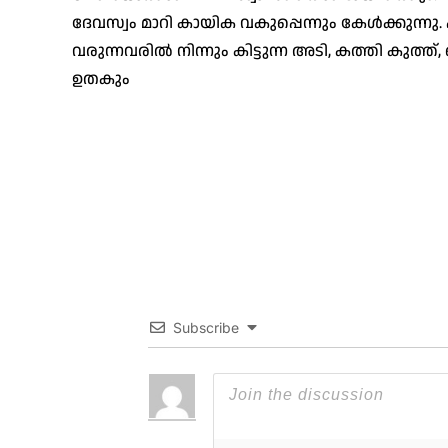
ദേവസ്വം മാറി കായിക വകുപ്പെന്നും കേൾക്കുന്നു
വരുന്നവരിൽ നിന്നും കിട്ടുന്ന അടി, കത്തി കുത്ത്
ഉതകും
Subscribe