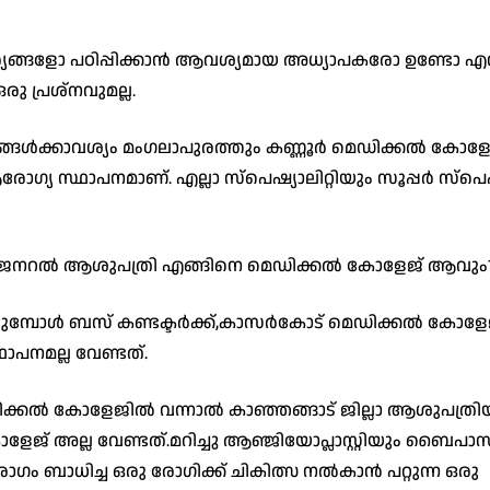
യങ്ങളോ പഠിപ്പിക്കാൻ ആവശ്യമായ അധ്യാപകരോ ഉണ്ടോ എന്ന
ു പ്രശ്നവുമല്ല.
ൾക്കാവശ്യം മംഗലാപുരത്തും കണ്ണൂർ മെഡിക്കൽ കോളേ
ഗ്യ സ്ഥാപനമാണ്. എല്ലാ സ്പെഷ്യാലിറ്റിയും സൂപ്പർ സ്പെഷ്
്ള ജനറൽ ആശുപത്രി എങ്ങിനെ മെഡിക്കൽ കോളേജ് ആവും
തുമ്പോൾ ബസ് കണ്ടക്ടർക്ക്,കാസർകോട് മെഡിക്കൽ കോള
ാപനമല്ല വേണ്ടത്.
കൽ കോളേജിൽ വന്നാൽ കാഞ്ഞങ്ങാട് ജില്ലാ ആശുപത്രിയ
ജ് അല്ല വേണ്ടത്.മറിച്ചു ആഞ്ജിയോപ്ലാസ്റ്റിയും ബൈപാസ
ം ബാധിച്ച ഒരു രോഗിക്ക് ചികിത്സ നൽകാൻ പറ്റുന്ന ഒരു