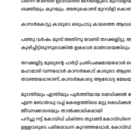
പിന്നെ വേണ്ടത് ഇവിടത്തെ ജനങ്ങളുടെ മുറവിളിയാ
ശക്തിയും കുറയും. അതുകൊണ്ട് മുറവിളി കൊണ്ടും
കാസർകോട്ടു കാരുടെ ഒരുപാടു കാലത്തെ ആവശ്യമ
പത്തു വർഷം മുമ്പ് അതിനു വേണ്ടി തറക്കല്ലിട്ടു. 
കുഴിച്ചിട്ടിരുന്നുവെങ്കിൽ ഇപ്പോൾ മാങ്ങായെങ്കിലും 
തറക്കല്ലിട്ട മുഖ്യന്റെ പാർട്ടി പ്രതിപക്ഷമായപ
മഹാമാരി വന്നപ്പോൾ കാസർകോട് കാരുടെ ആശ്രയമ
തടഞ്ഞപ്പോഴാണ്, കാസർകോട്ടെ ആരോഗ്യ മേഖയ
മുടന്തിയും ഏന്തിയും പൂർത്തിയായ മെഡിക്കൽ
എന്ന ബോർഡു വച്ച് കേരളത്തിലെ മറ്റു മെഡിക്
ജീവനക്കാരെയും താൽക്കാലികമായി
പറിച്ചു നട്ട് കോവിഡ് ചികിത്സ തുടങ്ങി.കോവിഡിന
ഉള്ളവരുടെ പരിശോധന കുറഞ്ഞപ്പോൾ, കോവിഡ് നിർ