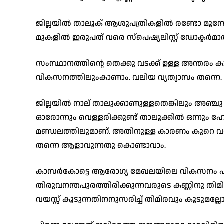
ജില്ലയിൽ താലൂക് ആശുപത്രികളിൽ രണ്ടോ മൂന്നോ സ്
മുകളിൽ ഇരുപത് വരെ സ്പെഷ്യലിസ്റ്റ് ഡോക്ടർമാർ 
സംസ്ഥാനത്തിന്റെ തെക്കു വടക്ക് ഉള്ള അന്തരം ക
വികസനത്തിലുംകാണാം. വലിയ വ്യത്യാസം തന്നെ.
ജില്ലയിൽ നാല് താലുക്കാണുള്ളതെങ്കിലും അഞ്ചു
ഓരോന്നും വെള്ളരിക്കുണ്ട് താലൂക്കിൽ ഒന്നും ഹോ
മണ്ഡലത്തിലുമാണ്. അതിനുള്ള കാരണം കുറെ വർ
തന്നെ ആളാവുന്നതു കൊണ്ടാവാം.
കാസർകോട്ടെ ആരോഗ്യ മേഖലയിലെ വികസനം എന
തിരുവനന്തപുരത്തിരിക്കുന്നവരുടെ കണ്ണിനു തിമിരം
വയസ്സ് കൂടുന്നതിനനുസരിച്ച് തിമിരവും കൂടുമല്ലോ