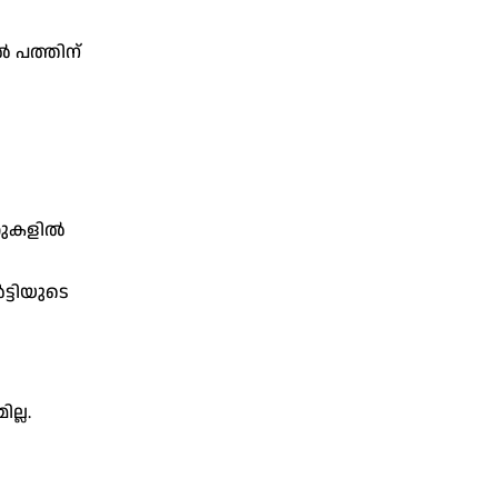
ൽ പത്തിന്
്കുകളിൽ
്ടിയുടെ
ല്ല.