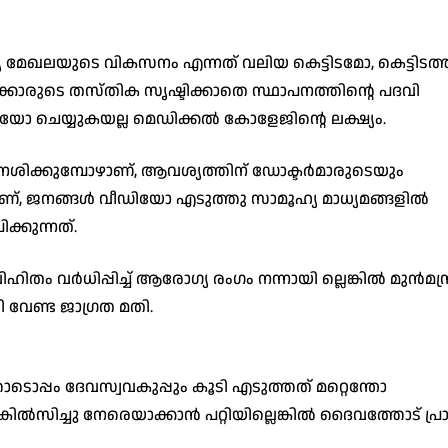
 മേഖലയുടെ വികസനം എന്നത് വലിയ കെട്ടിടമോ, കെട്ടിടത്ത
ക്കാരുടെ തസ്തിക സൃഷ്ടിക്കാതെ സ്ഥാപനത്തിന്റെ പദവി
ോ ചെയ്യുകയല്ല മെഡിക്കൽ കോളേജിന്റെ ലക്ഷ്യം.
മ നശിക്കുമ്പോഴാണ്, ആവശ്യത്തിന് ഡോക്ടർമാരുടെയും
ണ്, ജനങ്ങൾ വീഡിയോ എടുത്തു സാമൂഹ്യ മാധ്യമങ്ങളിൽ
്കുന്നത്.
ിതം വർധിപ്പിച്ച് ആരോഗ്യ രംഗം നന്നായി ല്ലെങ്കിൽ മുൻമന്ത്
തി വേണ്ട ജാഗ്രത മതി.
ടൊപ്പം ദേവസ്വവകുപ്പും കൂടി എടുത്തത് മറ്റെന്തോ
കിൽസിച്ചു നേരെയാക്കാൻ പറ്റിയില്ലെങ്കിൽ ദൈവത്തോട് പ്രാർ