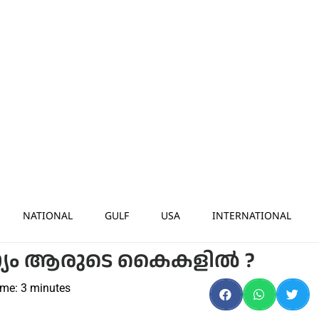
NATIONAL
GULF
USA
INTERNATIONAL
്യം ആരുടെ കൈകളിൽ ?
ime:
3
minutes