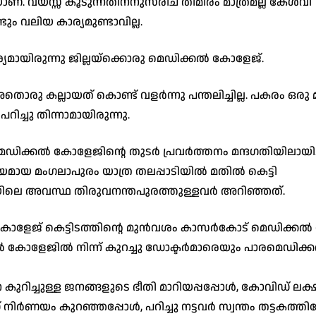
ണ്. വയസ്സ് കൂടുന്നതിനനുസരിച് തിമിരം മാത്രമല്ല കേൾവി
 വലിയ കാര്യമുണ്ടാവില്ല.
ായിരുന്നു ജില്ലയ്ക്കൊരു മെഡിക്കൽ കോളേജ്.
അതൊരു കല്ലായത് കൊണ്ട് വളർന്നു പന്തലിച്ചില്ല. പകരം ഒരു മ
പറിച്ചു തിന്നാമായിരുന്നു.
്പോൾ മെഡിക്കൽ കോളേജിന്റെ തുടർ പ്രവർത്തനം മന്ദഗതിയിലായ
ായ മംഗലാപുരം യാത്ര തലപ്പാടിയിൽ മതിൽ കെട്ടി
ിലെ അവസ്ഥ തിരുവനന്തപുരത്തുള്ളവർ അറിഞ്ഞത്.
 കോളേജ് കെട്ടിടത്തിന്റെ മുൻവശം കാസർകോട് മെഡിക്ക
കൽ കോളേജിൽ നിന്ന് കുറച്ചു ഡോക്ടർമാരെയും പാരമെഡിക്
െ കുറിച്ചുള്ള ജനങ്ങളുടെ ഭീതി മാറിയപ്പപ്പോൾ, കോവിഡ് ല
ണയം കുറഞ്ഞപ്പോൾ, പറിച്ചു നട്ടവർ സ്വന്തം തട്ടകത്തില