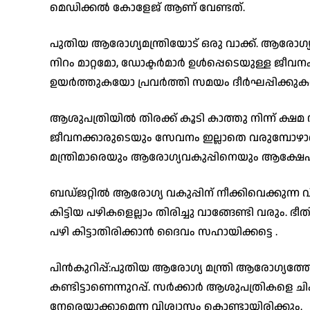
മെഡിക്കൽ കോളേജ് ആണ് വേണ്ടത്.
പുതിയ ആരോഗ്യമന്ത്രിയോട് ഒരു വാക്ക്. ആരോഗ്യ
നിറം മാറ്റമോ, ഡോക്ടർമാർ ഉൾപ്പെടെയുള്ള ജീവന
ഉയർത്തുകയോ പ്രവർത്തി സമയം ദീർഘപ്പിക്കുകയ
ആശുപത്രിയിൽ തിരക്ക് കൂടി കാത്തു നിന്ന് ക്ഷ
ജീവനക്കാരുടെയും സേവനം ഇല്ലാതെ വരുമ്പോഴാ
മന്ത്രിമാരെയും ആരോഗ്യവകുപ്പിനെയും ആക്ഷേപിക
ബഡ്ജറ്റിൽ ആരോഗ്യ വകുപ്പിന് നീക്കിവെക്കുന്ന വിഹ
കിട്ടിയ പഴികളെല്ലാം തിരിച്ചു വാങ്ങേണ്ടി വരും. ഭീ
പഴി കിട്ടാതിരിക്കാൻ ദൈവം സഹായിക്കട്ടെ .
പിൻകുറിപ്പ്:പുതിയ ആരോഗ്യ മന്ത്രി ആരോഗ്യത്തോ
കണ്ടിട്ടാണെന്നുറപ്പ്. സർക്കാർ ആശുപത്രികളെ ചി
നേരെയാക്കാമെന്ന വിശ്വാസം കൊണ്ടായിരിക്കും.