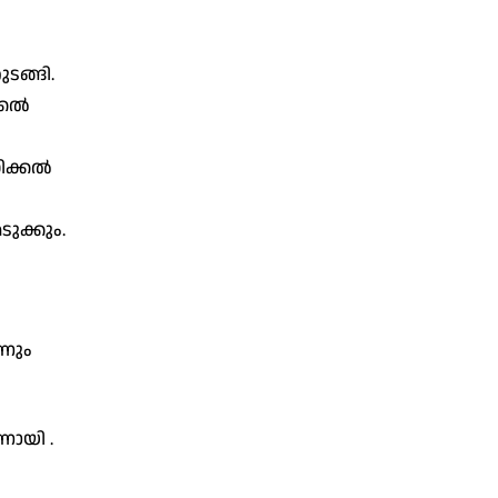
ടങ്ങി.
്കൽ
ഡിക്കൽ
ുക്കും.
്നും
നായി .