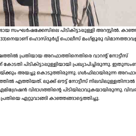
്ടായ സംഘര്‍ഷക്കേസിലെ പിടികിട്ടാപ്പുള്ളി അറസ്റ്റില്‍. കാഞ്ഞ
 (33)നെയാണ് ഹൊസ്ദുര്‍ഗ്ഗ് പൊലീസ് മംഗ്‌ളൂരു വിമാനത്താവള
‍ഷത്തില്‍ പ്രതിയായ അറഫാത്തിനെതിരെ വാറന്റ് നോട്ടീസ്
് കോടതി പിടികിട്ടാപ്പുള്ളിയായി പ്രഖ്യാപിച്ചിരുന്നു. ഇതുസംബ
േയ്ക്കും അയച്ചു കൊടുത്തിരുന്നു. ഗള്‍ഫിലായിരുന്ന അറഫാത
തില്‍ എത്തിയത്. ലുക്ക് ഔട്ട് നോട്ടീസ് നിലവിലുള്ളതിനാല്‍
മിഗ്രേഷന്‍ വിഭാഗത്തിന്റെ പിടിയിലാവുകയായിരുന്നു. വിവ
്രതിയെ ഏറ്റുവാങ്ങി കാഞ്ഞങ്ങാട്ടെത്തിച്ചു.