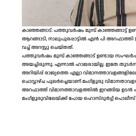
കാഞ്ഞങ്ങാട്: പത്തുവര്‍ഷം മുമ്പ് കാഞ്ഞങ്ങാട്ട് ഉണ
ആറങ്ങാടി, നാലുപുരപ്പാട്ടില്‍ എന്‍ പി അറഫാത്തി
വച്ച് അറസ്റ്റു ചെയ്തത്.
പത്തുവര്‍ഷം മുമ്പ് കാഞ്ഞങ്ങാട് ഉണ്ടായ സംഘര്
അയച്ചിരുന്നു. എന്നാല്‍ ഹാജരായില്ല. ഇതേ തുടര്‍ന്ന
അറിയിപ്പ് രാജ്യത്തെ എല്ലാ വിമാനത്താവളങ്ങളില
ചൊവ്വാഴ്ച പുലര്‍ച്ചെയാണ് മംഗ്‌ളൂരു വിമാനതാവളത്
അറഫാത്ത് വിമാനത്താവളത്തില്‍ ഇറങ്ങിയ ഉടന്‍ എ
മംഗ്‌ളൂരുവിലേയ്ക്ക് പോയ ഹൊസ്ദുര്‍ഗ്ഗ് പൊലീസ് പ