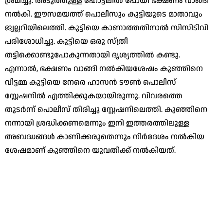
ശ്രമിച്ചു. അടുത്തുള്ള ഹോട്ടലില്‍ പോയി ഭക്ഷണം വാങ്ങി
നല്‍കി. ഈസമയത്ത് പൊലീസും കുട്ടിയുടെ മാതാവും
ജ്വല്ലറിയിലെത്തി. കുട്ടിയെ കാണാത്തതിനാല്‍ സിസിടിവി
പരിശോധിച്ചു. കുട്ടിയെ ഒരു സ്ത്രീ
തട്ടിക്കൊണ്ടുപോകുന്നതായി ദൃശ്യത്തില്‍ കണ്ടു.
എന്നാല്‍, ഭക്ഷണം വാങ്ങി നല്‍കിയശേഷം കുഞ്ഞിനെ
വീട്ടമ്മ കുട്ടിയെ നേരെ ഹാസന്‍ ടൗണ്‍ പൊലീസ്
സ്റ്റേഷനില്‍ എത്തിക്കുകയായിരുന്നു. വിവരത്തെ
തുടര്‍ന്ന് പൊലീസ് തിരിച്ചു സ്റ്റേഷനിലെത്തി. കുഞ്ഞിനെ
നന്നായി ശ്രദ്ധിക്കണമെന്നും ഇനി ഇത്തരത്തിലുള്ള
അബദ്ധങ്ങള്‍ കാണിക്കരുതെന്നും നിര്‍ദേശം നല്‍കിയ
ശേഷമാണ് കുഞ്ഞിനെ യുവതിക്ക് നല്‍കിയത്.