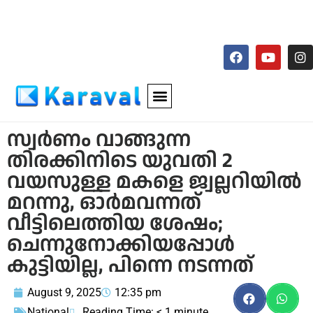
സ്വര്‍ണം വാങ്ങുന്ന
തിരക്കിനിടെ യുവതി 2
വയസുള്ള മകളെ ജ്വല്ലറിയില്‍
മറന്നു, ഓര്‍മവന്നത്
വീട്ടിലെത്തിയ ശേഷം;
ചെന്നുനോക്കിയപ്പോള്‍
കുട്ടിയില്ല, പിന്നെ നടന്നത്
August 9, 2025
12:35 pm
National
Reading Time:
< 1
minute