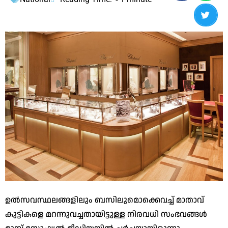
ഉല്‍സവസ്ഥലങ്ങളിലും ബസിലുമൊക്കെവച്ച് മാതാവ്
കുട്ടികളെ മറന്നുവച്ചതായിട്ടുള്ള നിരവധി സംഭവങ്ങള്‍