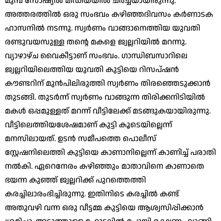
മുമ്പ് സോഷ്യല്‍ മീഡിയയില്‍ ചര്‍ച്ചയായിരുന്നു.
അത്തരത്തില്‍ ഒരു സംഭവം കഴിഞ്ഞദിവസം കര്‍ണാടക
ഹാസനില്‍ നടന്നു. സ്വര്‍ണം വാങ്ങാനെത്തിയ യുവതി
രണ്ടുവയസുള്ള തന്റെ മകളെ ജ്വല്ലറിയില്‍ മറന്നു.
വ്യാഴാഴ്ച വൈകീട്ടാണ് സംഭവം. ഗാന്ധിബസാറിലെ
ജ്വല്ലറിയിലെത്തിയ യുവതി കുട്ടിയെ റിസപ്ഷന്‍
കൗണ്ടറിന് മുന്‍പിലിരുത്തി സ്വര്‍ണം തിരഞ്ഞെടുക്കാന്‍
തുടങ്ങി. തുടര്‍ന്ന് സ്വര്‍ണം വാങ്ങുന്ന തിരിക്കനിടിയില്‍
മകള്‍ ഒപ്പമുള്ളത് മറന്ന് വീട്ടിലേക്ക് മടങ്ങുകയായിരുന്നു.
വീട്ടിലെത്തിയശേഷമാണ് കുട്ടി കൂടെയില്ലെന്ന്
മനസിലായത്. ഉടന്‍ സമീപത്തെ പൊലീസ്
സ്റ്റേഷനിലെത്തി കുട്ടിയെ കാണാനില്ലെന്ന് കാണിച്ച് പരാതി
നല്‍കി. ഏറെനേരം കഴിഞ്ഞും മാതാവിനെ കാണാതെ
ഭയന്ന കുഞ്ഞ് ജ്വല്ലറിക്ക് പുറത്തെത്തി
കരച്ചിലാരംഭിച്ചിരുന്നു. ഇതിനിടെ കരച്ചില്‍ കണ്ട്
അതുവഴി വന്ന ഒരു വീട്ടമ്മ കുട്ടിയെ ആശ്വസിപ്പിക്കാന്‍