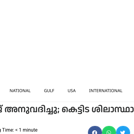
NATIONAL
GULF
USA
INTERNATIONAL
അനുവദിച്ചു; കെട്ടിട ശിലാസ്ഥ
 Time:
< 1
minute