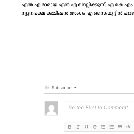
എല്‍ എ മാരായ എന്‍ എ നെല്ലിക്കുന്ന്, എ കെ എം 
ന്യൂനപക്ഷ കമ്മീഷന്‍ അംഗം എ സൈഫുദ്ദീന്‍ ഹാജ
Subscribe