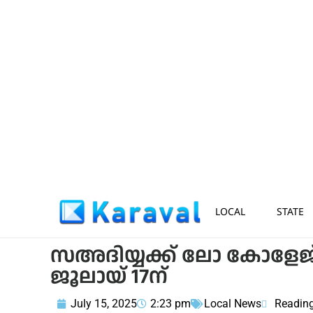
LOCAL
STATE
സഅദിയ്യക്ക് ലോ കോളേജ് 
ജൂലായ് 17ന്
July 15, 2025
2:23 pm
Local News
Reading