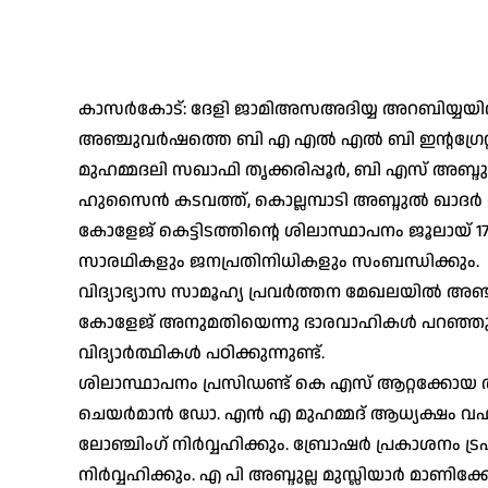
കാസര്‍കോട്: ദേളി ജാമിഅസഅദിയ്യ അറബിയ്യയില്
അഞ്ചുവര്‍ഷത്തെ ബി എ എല്‍ എല്‍ ബി ഇന്റഗ്രേ
മുഹമ്മദലി സഖാഫി തൃക്കരിപ്പൂര്‍, ബി എസ് അബ്ദു
ഹുസൈന്‍ കടവത്ത്, കൊല്ലമ്പാടി അബ്ദുല്‍ ഖാദര്
കോളേജ് കെട്ടിടത്തിന്റെ ശിലാസ്ഥാപനം ജൂലായ് 17ന
സാരഥികളും ജനപ്രതിനിധികളും സംബന്ധിക്കും.
വിദ്യാഭ്യാസ സാമൂഹ്യ പ്രവര്‍ത്തന മേഖലയില്‍ അഞ്
കോളേജ് അനുമതിയെന്നു ഭാരവാഹികള്‍ പറഞ്ഞു. 
വിദ്യാര്‍ത്ഥികള്‍ പഠിക്കുന്നുണ്ട്.
ശിലാസ്ഥാപനം പ്രസിഡണ്ട് കെ എസ് ആറ്റക്കോയ തങ്ങ
ചെയര്‍മാന്‍ ഡോ. എന്‍ എ മുഹമ്മദ് ആധ്യക്ഷം വഹിക്
ലോഞ്ചിംഗ് നിര്‍വ്വഹിക്കും. ബ്രോഷര്‍ പ്രകാശനം ട
നിര്‍വ്വഹിക്കും. എ പി അബ്ദുല്ല മുസ്ലിയാര്‍ മാ