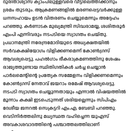
ദുരിതാശ്വാസ ക്യാംപിലുള്ളവരെ വീട്ടിലെത്തിക്കാനും
ശ്രമം തുടരും. ആക്രമണങ്ങളിൽ മരണപ്പെട്ടവർക്കുള്ള
ധനസഹായം ഉടൻ വിതരണം ചെയ്യുമെന്നും അദ്ദേഹം
പറഞ്ഞു. കർണാടക മുഖ്യമന്ത്രി സിദ്ധരാമയ്യ, ശശിതരൂർ
എംപി എന്നിവരും നടപടിയെ സ്വാഗതം ചെയ്തു.
പ്രധാനമന്ത്രി നരേന്ദ്രമോദിയുടെ അധ്യക്ഷതയിൽ
സർവകക്ഷിയോഗം വിളിക്കണമെന്ന് കോൺഗ്രസ്
ആവശ്യപ്പെട്ടു. പഹൽഗാം ഭീകരാക്രമണത്തിനു ശേഷം
രാജ്യത്തുണ്ടായ സ്ഥിതിഗതികൾ ചർച്ച ചെയ്യാൻ
പാർലമെന്റിന്റെ പ്രത്യേക സമ്മേളനം വിളിക്കണമെന്നും
കോൺഗ്രസ് നേതാവ് ജയറാം രമേഷ് ആവശ്യപ്പെട്ടു.
നടപടി സ്വാഗതം ചെയ്യുന്നതായും എന്നാൽ വിഷയത്തിൽ
മൂന്നാം കക്ഷി ഇടപെടുന്നത് ശരിയല്ലെന്നും സിപിഎം
ദേശീയ ജനറൽ സെക്രട്ടറി എം.എ. ബേബി പറഞ്ഞു.
വെടിനിർത്തലിനു മധ്യസ്ഥത വഹിച്ചെന്ന യുഎസ്
അവകാശവാദത്തിന്റെ പശ്ചാത്തലത്തിലാണ്