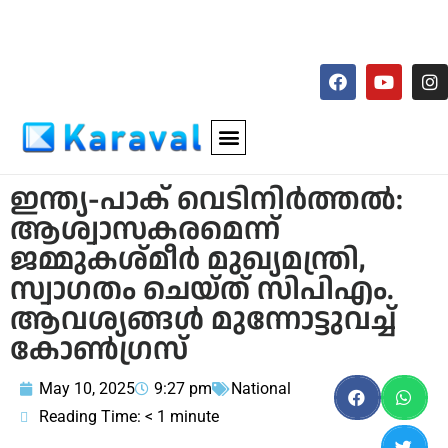
ഇന്ത്യ-പാക് വെടിനിർത്തൽ:
ആശ്വാസകരമെന്ന്
ജമ്മുകശ്മീർ മുഖ്യമന്ത്രി,
സ്വാഗതം ചെയ്ത് സിപിഎം.
ആവശ്യങ്ങൾ മുന്നോട്ടുവച്ച്
കോൺഗ്രസ്
May 10, 2025
9:27 pm
National
Reading Time:
< 1
minute