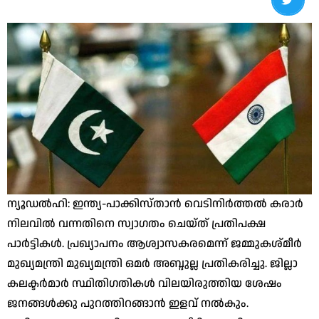
ന്യൂഡൽഹി: ഇന്ത്യ-പാക്കിസ്താൻ വെടിനിർത്തൽ കരാർ
നിലവിൽ വന്നതിനെ സ്വാഗതം ചെയ്ത് പ്രതിപക്ഷ
പാർട്ടികൾ. പ്രഖ്യാപനം ആശ്വാസകരമെന്ന് ജമ്മുകശ്മീർ
മുഖ്യമന്ത്രി മുഖ്യമന്ത്രി ഒമർ അബ്ദുല്ല പ്രതികരിച്ചു. ജില്ലാ
കലക്ടർമാർ സ്ഥിതിഗതികൾ വിലയിരുത്തിയ ശേഷം
ജനങ്ങൾക്കു പുറത്തിറങ്ങാൻ ഇളവ് നൽകും.