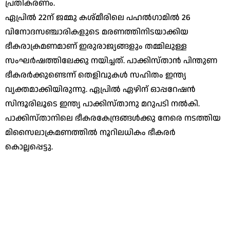
പ്രതികരണം.
ഏപ്രിൽ 22ന് ജമ്മു കശ്മീരിലെ പഹൽഗാമിൽ 26
വിനോദസഞ്ചാരികളുടെ മരണത്തിനിടയാക്കിയ
ഭീകരാക്രമണമാണ് ഇരുരാജ്യങ്ങളും തമ്മിലുള്ള
സംഘർഷത്തിലേക്കു നയിച്ചത്. പാക്കിസ്താൻ പിന്തുണ
ഭീകരർക്കുണ്ടെന്ന് തെളിവുകൾ സഹിതം ഇന്ത്യ
വ്യക്തമാക്കിയിരുന്നു. ഏപ്രിൽ ഏഴിന് ഓപ്പറേഷൻ
സിന്ദൂരിലൂടെ ഇന്ത്യ പാക്കിസ്താനു മറുപടി നൽകി.
പാക്കിസ്താനിലെ ഭീകരകേന്ദ്രങ്ങൾക്കു നേരെ നടത്തിയ
മിസൈലാക്രമണത്തിൽ നൂറിലധികം ഭീകരർ
കൊല്ലപ്പെട്ടു.