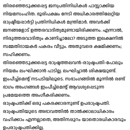
തിരഞ്ഞെടുക്കപ്പെട്ട ജനപ്രതിനിധികള്‍ പാസ്സാക്കിയ
നിയമസംഹിത. ഭൂരിപക്ഷം നേടി അധികാരത്തിലേറ്റിയ
രാഷ്ട്രീയപ്പാര്‍ട്ടി പ്രതിനിധികള്‍ മന്ത്രിമാര്‍. അവര്‍ക്ക്
ജനങ്ങളോട് ഉത്തരവാദിത്വമുണ്ടായിരിക്കണം. എന്നാല്‍,
നിരുത്തരവാദിത്വം കാണിച്ചാലോ? അടുത്ത ഇലക്ഷനില്‍
സമ്മതിദായകര്‍ പകരം വീട്ടും. അതുവരെ ക്ഷമിക്കണം;
സഹിക്കണം.
തിരഞ്ഞെടുക്കപ്പെട്ട രാഷ്ട്രത്തലവന്‍-രാഷ്ട്രപതി-പോലും
നിയമം ലംഘിക്കാന്‍ പാടില്ല. ലംഘിച്ചാല്‍ ശിക്ഷയുണ്ട്.
ഇംപീച്ച്മെന്റ് നടപടിയിലൂടെ. സഭാംഗങ്ങില്‍ മൂന്നില്‍ രണ്ട്
ഭാഗം അംഗങ്ങള്‍ ഇംപീച്ച്മെന്റ് ആവശ്യപ്പെടുന്ന
പ്രമേയത്തെ അംഗീകരിക്കണം.
രാഷ്ട്രപതിക്ക് ഒരു പകരക്കാരനുണ്ട് ഉപരാഷ്ട്രപതി.
രാഷ്ട്രപതിയുടെ അഭാവത്തില്‍ താല്‍ക്കാലാധികാരം
വഹിക്കാം എന്നല്ലാതെ, അതിനപ്പുറം യാതൊരധികാരവും
ഉപരാഷ്ട്രപതിക്കില്ല.