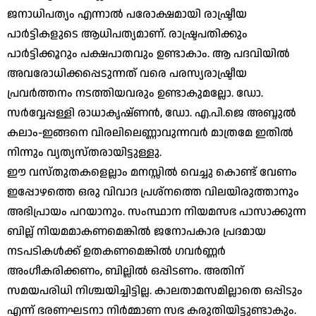
ജനാധിപത്യം എന്നാല്‍ പരോക്ഷമായി രാഷ്ട്രീയ
പാര്‍ട്ടികളുടെ ആധിപത്യമാണ്. രാഷ്ട്രപതിക്കും
പാര്‍ട്ടിക്കൂറും പക്ഷപാതവും ഉണ്ടാകാം. ആ പദവിയില്‍
അവരോധിക്കപ്പെടുന്നത് വരെ പരസ്യരാഷ്ട്രീയ
പ്രവര്‍ത്തനം നടത്തിയവരും ഉണ്ടാകുമല്ലോ. ഡോ.
സര്‍വ്വേപ്പള്ളി രാധാകൃഷ്ണന്‍, ഡോ. എ.പി.ജെ അബ്ദുല്‍
കലാം-ഇങ്ങനെ വിരലിലെണ്ണാവുന്നവര്‍ മാത്രമേ ഇതില്‍
നിന്നും വ്യത്യസ്തരായിട്ടുള്ളു.
ഈ വസ്തുതകളെല്ലാം മനസ്സില്‍ വെച്ചു കൊണ്ട് വേണം
ഇപ്പോഴത്തെ ഒരു വിവാദ പ്രശ്നത്തെ വിലയിരുത്താനും
അഭിപ്രായം പറയാനും. സംസ്ഥാന നിയമസഭ പാസാക്കുന്ന
ബില്ല് നിയമമാകണമെങ്കില്‍ ജനോപകാര പ്രദമായ
നടപടികള്‍ക്ക് ഉതകണമെങ്കില്‍ ഗവര്‍ണ്ണര്‍
അംഗീകരിക്കണം, ബില്ലില്‍ ഒപ്പിടണം. അതിന്
സമയപരിധി നിശ്ചയിച്ചിട്ടില്ല. കാലതാമസമില്ലാതെ ഒപ്പിടും
എന്ന് ഭരണഘടനാ നിര്‍മ്മാണ സഭ കരുതിയിട്ടുണ്ടാകും.