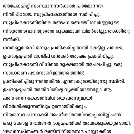
അപേക്ഷിച്ച് സംസ്ഥാനസര്‍ക്കാര്‍ പരമോന്നത
നീതിപീഠമായ സുപ്രിംകോടതിയെ സമീപിച്ചു.
സുപ്രിംകോടതിയിലെ രണ്ടംഗ ബെഞ്ച് ഗവര്‍ണ്ണരുടെ
നിരുത്തരവാദിത്വത്തെ രൂക്ഷമായി വിമര്‍ശിച്ചു. താക്കീതു
നല്‍കി.
ഗവര്‍ണ്ണര്‍ രവി ഒന്നും പ്രതികരിച്ചതായി കേട്ടില്ല. പക്ഷെ,
ഉപരാഷ്ട്രപതി ജഗദീപ് ധന്‍കര്‍ രോഷം പ്രകടിപ്പിച്ചു.
സുപ്രീംകോടതി വിധിയെ രൂക്ഷമായി അപലപിച്ചു. ഒരു
സാധാരണ പൗരനാണ് ഇത്തരത്തില്‍
പ്രതികരിച്ചിരുന്നതെങ്കില്‍ എന്താകുമായിരുന്നു സ്ഥിതി.
ഉപരാഷ്ട്രപതി അതിവിശിഷ്ട വ്യക്തിയാണല്ലോ. ആ
പരിഗണന കോടതിവിധിയെ പരസ്യമായി
വിമര്‍ശിക്കുന്നതിലും ഉണ്ടായിരിക്കും.
നിയമസഭ പാസാക്കി അംഗീകാരത്തിനയച്ച ബില്ല് പണ്ട്
ഒരു കേരള ഗവര്‍ണര്‍ രാഷ്ട്രപതിക്ക് അയക്കുകയുണ്ടായി.
1957 സെപ്തംബര്‍ രണ്ടിന് നിയമസഭ പാസ്സാക്കിയ