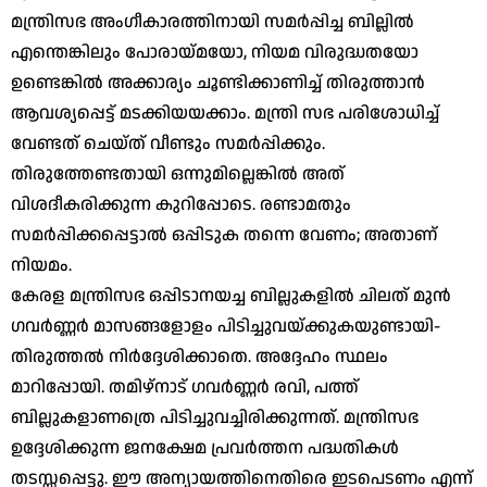
മന്ത്രിസഭ അംഗീകാരത്തിനായി സമര്‍പ്പിച്ച ബില്ലില്‍
എന്തെങ്കിലും പോരായ്മയോ, നിയമ വിരുദ്ധതയോ
ഉണ്ടെങ്കില്‍ അക്കാര്യം ചൂണ്ടിക്കാണിച്ച് തിരുത്താന്‍
ആവശ്യപ്പെട്ട് മടക്കിയയക്കാം. മന്ത്രി സഭ പരിശോധിച്ച്
വേണ്ടത് ചെയ്ത് വീണ്ടും സമര്‍പ്പിക്കും.
തിരുത്തേണ്ടതായി ഒന്നുമില്ലെങ്കില്‍ അത്
വിശദീകരിക്കുന്ന കുറിപ്പോടെ. രണ്ടാമതും
സമര്‍പ്പിക്കപ്പെട്ടാല്‍ ഒപ്പിടുക തന്നെ വേണം; അതാണ്
നിയമം.
കേരള മന്ത്രിസഭ ഒപ്പിടാനയച്ച ബില്ലുകളില്‍ ചിലത് മുന്‍
ഗവര്‍ണ്ണര്‍ മാസങ്ങളോളം പിടിച്ചുവയ്ക്കുകയുണ്ടായി-
തിരുത്തല്‍ നിര്‍ദ്ദേശിക്കാതെ. അദ്ദേഹം സ്ഥലം
മാറിപ്പോയി. തമിഴ്നാട് ഗവര്‍ണ്ണര്‍ രവി, പത്ത്
ബില്ലുകളാണത്രെ പിടിച്ചുവച്ചിരിക്കുന്നത്. മന്ത്രിസഭ
ഉദ്ദേശിക്കുന്ന ജനക്ഷേമ പ്രവര്‍ത്തന പദ്ധതികള്‍
തടസ്സപ്പെട്ടു. ഈ അന്യായത്തിനെതിരെ ഇടപെടണം എന്ന്