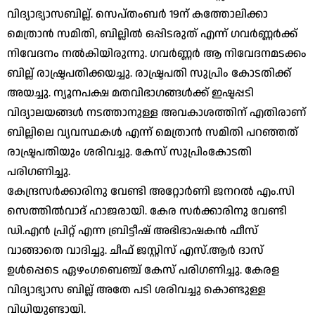
വിദ്യാഭ്യാസബില്ല്. സെപ്തംബര്‍ 19ന് കത്തോലിക്കാ
മെത്രാന്‍ സമിതി, ബില്ലില്‍ ഒപ്പിടരുത് എന്ന് ഗവര്‍ണ്ണര്‍ക്ക്
നിവേദനം നല്‍കിയിരുന്നു. ഗവര്‍ണ്ണര്‍ ആ നിവേദനമടക്കം
ബില്ല് രാഷ്ട്രപതിക്കയച്ചു. രാഷ്ട്രപതി സുപ്രിം കോടതിക്ക്
അയച്ചു. ന്യൂനപക്ഷ മതവിഭാഗങ്ങള്‍ക്ക് ഇഷ്ടപ്പടി
വിദ്യാലയങ്ങള്‍ നടത്താനുള്ള അവകാശത്തിന് എതിരാണ്
ബില്ലിലെ വ്യവസ്ഥകള്‍ എന്ന് മെത്രാന്‍ സമിതി പറഞ്ഞത്
രാഷ്ട്രപതിയും ശരിവച്ചു. കേസ് സുപ്രിംകോടതി
പരിഗണിച്ചു.
കേന്ദ്രസര്‍ക്കാരിനു വേണ്ടി അറ്റോര്‍ണി ജനറല്‍ എം.സി
സെത്തില്‍വാദ് ഹാജരായി. കേര സര്‍ക്കാരിനു വേണ്ടി
ഡി.എന്‍ പ്രിറ്റ് എന്ന ബ്രിട്ടീഷ് അഭിഭാഷകന്‍ ഫീസ്
വാങ്ങാതെ വാദിച്ചു. ചീഫ് ജസ്റ്റിസ് എസ്.ആര്‍ ദാസ്
ഉള്‍പ്പെടെ ഏഴംഗബെഞ്ച് കേസ് പരിഗണിച്ചു. കേരള
വിദ്യാഭ്യാസ ബില്ല് അതേ പടി ശരിവച്ചു കൊണ്ടുള്ള
വിധിയുണ്ടായി.