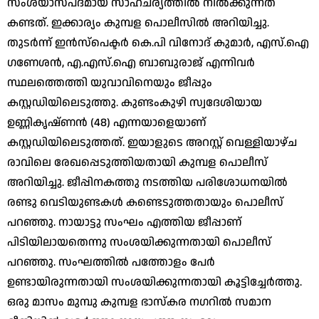
സംശയാസ്പദമായ സാഹചര്യത്തില്‍ നില്‍ക്കുന്നത്
കണ്ടത്. ഇക്കാര്യം കുമ്പള പൊലീസില്‍ അറിയിച്ചു.
തുടര്‍ന്ന് ഇന്‍സ്‌പെക്ടര്‍ കെ.പി വിനോദ് കുമാര്‍, എസ്.ഐ
ഗണേശന്‍, എ.എസ്.ഐ ബാബുരാജ് എന്നിവര്‍
സ്ഥലത്തെത്തി യുവാവിനെയും ജീപ്പും
കസ്റ്റഡിയിലെടുത്തു. കുണ്ടംകുഴി സ്വദേശിയായ
ഉണ്ണികൃഷ്ണന്‍ (48) എന്നയാളെയാണ്
കസ്റ്റഡിയിലെടുത്തത്. ഇയാളുടെ അറസ്റ്റ് വെള്ളിയാഴ്ച
രാവിലെ രേഖപ്പെടുത്തിയതായി കുമ്പള പൊലീസ്
അറിയിച്ചു. ജീപ്പിനകത്തു നടത്തിയ പരിശോധനയില്‍
രണ്ടു വെടിയുണ്ടകള്‍ കണ്ടെടുത്തതായും പൊലീസ്
പറഞ്ഞു. നായാട്ടു സംഘം എത്തിയ ജീപ്പാണ്
പിടിയിലായതെന്നു സംശയിക്കുന്നതായി പൊലീസ്
പറഞ്ഞു. സംഘത്തില്‍ പത്തോളം പേര്‍
ഉണ്ടായിരുന്നതായി സംശയിക്കുന്നതായി കൂട്ടിച്ചേര്‍ത്തു.
ഒരു മാസം മുമ്പു കുമ്പള ഭാസ്‌കര നഗറില്‍ സമാന