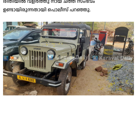
രീതിയില്‍ വളര്‍ത്തു നായ ചത്ത സംഭവം
ഉണ്ടായിരുന്നതായി പൊലീസ് പറഞ്ഞു.