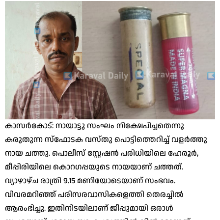
കാസര്‍കോട്: നായാട്ടു സംഘം നിക്ഷേപിച്ചതെന്നു
കരുതുന്ന സ്‌ഫോടക വസ്തു പൊട്ടിത്തെറിച്ച് വളര്‍ത്തു
നായ ചത്തു. പൊലീസ് സ്റ്റേഷന്‍ പരിധിയിലെ ഹേരൂര്‍,
മീപ്പിരിയിലെ കൊറഗപ്പയുടെ നായയാണ് ചത്തത്.
വ്യാഴാഴ്ച രാത്രി 9.15 മണിയോടെയാണ് സംഭവം.
വിവരമറിഞ്ഞ് പരിസരവാസികളെത്തി തെരച്ചില്‍
ആരംഭിച്ചു. ഇതിനിടയിലാണ് ജീപ്പുമായി ഒരാള്‍