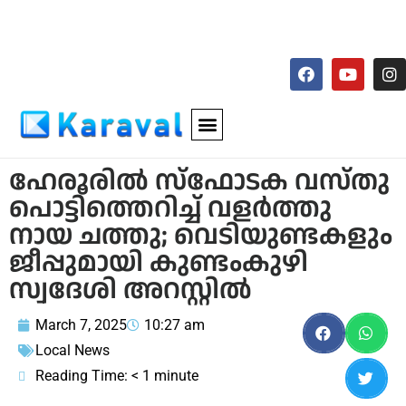
ഹേരൂരില്‍ സ്‌ഫോടക വസ്തു
പൊട്ടിത്തെറിച്ച് വളര്‍ത്തു
നായ ചത്തു; വെടിയുണ്ടകളും
ജീപ്പുമായി കുണ്ടംകുഴി
സ്വദേശി അറസ്റ്റില്‍
March 7, 2025
10:27 am
Local News
Reading Time:
< 1
minute