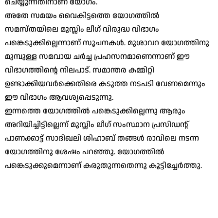
ചെയ്യുന്നതിനാണ് യോഗം.
അതേ സമയം വൈകിട്ടത്തെ യോഗത്തില്‍
സമസ്തയിലെ മുസ്ലിം ലീഗ് വിരുദ്ധ വിഭാഗം
പങ്കെടുക്കില്ലെന്നാണ് സൂചനകള്‍. മുശാവറ യോഗത്തിനു
മുമ്പുള്ള സമവായ ചര്‍ച്ച പ്രഹസനമാണെന്നാണ് ഈ
വിഭാഗത്തിന്റെ നിലപാട്. സമാന്തര കമ്മിറ്റി
ഉണ്ടാക്കിയവര്‍ക്കെതിരെ കടുത്ത നടപടി വേണമെന്നും
ഈ വിഭാഗം ആവശ്യപ്പെടുന്നു.
ഇന്നത്തെ യോഗത്തില്‍ പങ്കെടുക്കില്ലെന്നു ആരും
അറിയിച്ചിട്ടില്ലെന്ന് മുസ്ലിം ലീഗ് സംസ്ഥാന പ്രസിഡന്റ്
പാണക്കാട്ട് സാദിഖലി ശിഹാബ് തങ്ങൾ രാവിലെ നടന്ന
യോഗത്തിനു ശേഷം പറഞ്ഞു. യോഗത്തില്‍
പങ്കെടുക്കുമെന്നാണ് കരുതുന്നതെന്നു കൂട്ടിച്ചേര്‍ത്തു.