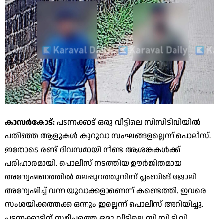
കാസര്‍കോട്:
പടന്നക്കാട് ഒരു വീട്ടിലെ സിസിടിവിയില്‍
പതിഞ്ഞ ആളുകള്‍ കുറുവാ സംഘങ്ങളല്ലെന്ന് പൊലീസ്.
ഇതോടെ രണ്ട് ദിവസമായി നീണ്ട ആശങ്കകള്‍ക്ക്
പരിഹാരമായി. പൊലീസ് നടത്തിയ ഊര്‍ജിതമായ
അന്വേഷണത്തില്‍ മലപ്പുറത്തുനിന്ന് പ്ലംബിങ് ജോലി
അന്വേഷിച്ച് വന്ന യുവാക്കളാണെന്ന് കണ്ടെത്തി. ഇവരെ
സംശയിക്കത്തക്ക ഒന്നും ഇല്ലെന്ന് പൊലീസ് അറിയിച്ചു.
പടന്നക്കാടിന് സമീപത്തെ ഒരു വീട്ടിലെ സി.സി.ടി.വി