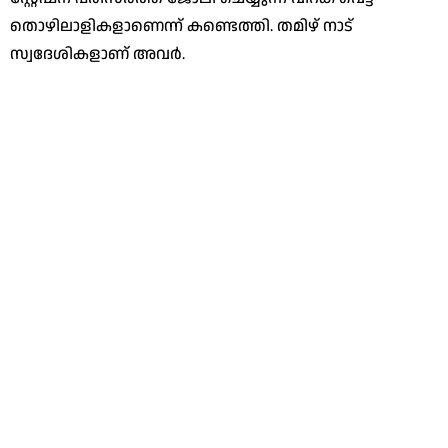
തൊഴിലാളികളാണെന്ന് കണ്ടെത്തി. തമിഴ് നാട്
സ്വദേശികളാണ് അവര്‍.