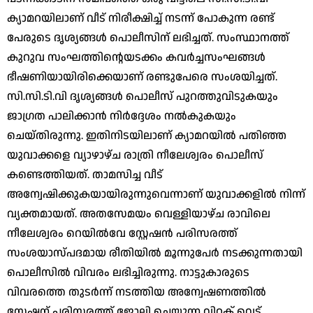
ക്യാമറയിലാണ് വീട് നിരീക്ഷിച്ച് നടന്ന് പോകുന്ന രണ്ട്
പേരുടെ ദൃശ്യങ്ങള്‍ പൊലീസിന് ലഭിച്ചത്. സംസ്ഥാനത്ത്
കുറുവ സംഘത്തിന്റെയടക്കം കവര്‍ച്ചസംഘങ്ങള്‍
ഭീഷണിയായിരിക്കെയാണ് രണ്ടുപേരെ സംശയിച്ചത്.
സി.സി.ടി.വി ദൃശ്യങ്ങള്‍ പൊലീസ് പുറത്തുവിടുകയും
ജാഗ്രത പാലിക്കാന്‍ നിര്‍ദ്ദേശം നല്‍കുകയും
ചെയ്തിരുന്നു. ഇതിനിടയിലാണ് ക്യാമറയില്‍ പതിഞ്ഞ
യുവാക്കളെ വ്യാഴാഴ്ച രാത്രി നീലേശ്വരം പൊലീസ്
കണ്ടെത്തിയത്. താമസിച്ച വീട്
അന്വേഷിക്കുകയായിരുന്നുവെന്നാണ് യുവാക്കളില്‍ നിന്ന്
വ്യക്തമായത്. അതസേമയം വെള്ളിയാഴ്ച രാവിലെ
നീലേശ്വരം റെയില്‍വേ സ്റ്റേഷന്‍ പരിസരത്ത്
സംശയാസ്പദമായ രീതിയില്‍ മൂന്നുപേര്‍ നടക്കുന്നതായി
പൊലീസില്‍ വിവരം ലഭിച്ചിരുന്നു. നാട്ടുകാരുടെ
വിവരത്തെ തുടര്‍ന്ന് നടത്തിയ അന്വേഷണത്തില്‍
സ്റ്റേഷന് പരിസരത്ത് ജോലി ചെയ്യുന്ന വിറക് വെട്ട്