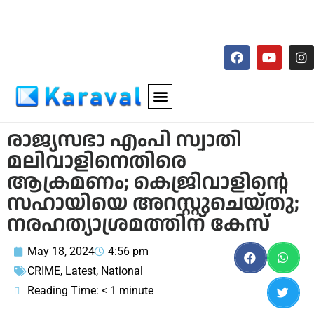
രാജ്യസഭാ എംപി സ്വാതി
മലിവാളിനെതിരെ
ആക്രമണം; കെജ്രിവാളിന്റെ
സഹായിയെ അറസ്റ്റുചെയ്തു;
നരഹത്യാശ്രമത്തിന് കേസ്
May 18, 2024
4:56 pm
CRIME
,
Latest
,
National
Reading Time:
< 1
minute