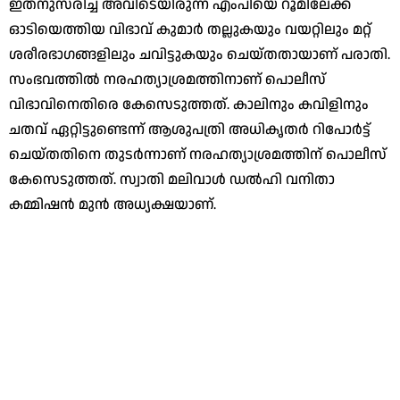
ഇതനുസരിച്ച് അവിടെയിരുന്ന എംപിയെ റൂമിലേക്ക്
ഓടിയെത്തിയ വിഭാവ് കുമാര്‍ തല്ലുകയും വയറ്റിലും മറ്റ്
ശരീരഭാഗങ്ങളിലും ചവിട്ടുകയും ചെയ്തതായാണ് പരാതി.
സംഭവത്തില്‍ നരഹത്യാശ്രമത്തിനാണ് പൊലീസ്
വിഭാവിനെതിരെ കേസെടുത്തത്. കാലിനും കവിളിനും
ചതവ് ഏറ്റിട്ടുണ്ടെന്ന് ആശുപത്രി അധികൃതര്‍ റിപോര്‍ട്ട്
ചെയ്തതിനെ തുടര്‍ന്നാണ് നരഹത്യാശ്രമത്തിന് പൊലീസ്
കേസെടുത്തത്. സ്വാതി മലിവാള്‍ ഡല്‍ഹി വനിതാ
കമ്മിഷന്‍ മുന്‍ അധ്യക്ഷയാണ്.