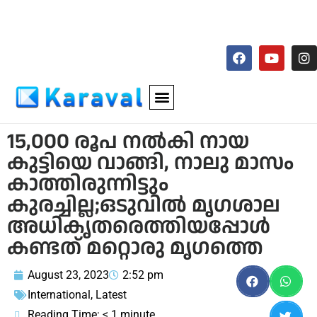
15,000 രൂപ നല്‍കി നായ
കുട്ടിയെ വാങ്ങി, നാലു മാസം
കാത്തിരുന്നിട്ടും
കുരച്ചില്ല;ഒടുവിൽ മൃഗശാല
അധികൃതരെത്തിയപ്പോൾ
കണ്ടത് മറ്റൊരു മൃഗത്തെ
August 23, 2023
2:52 pm
International
,
Latest
Reading Time:
< 1
minute