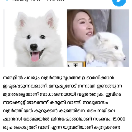
നമ്മളില്‍ പലരും വളര്‍ത്തുമൃഗങ്ങളെ ഓമനിക്കാന്‍
ഇഷ്ടപ്പെടുന്നവരാണ്. മനുഷ്യനോട് നന്നായി ഇണങ്ങുന്ന
മൃഗങ്ങളെയാണ് സാധാരണയായി വളര്‍ത്തുക. ഇവിടെ
നായക്കുട്ടിയാണെന്ന് കരുതി വാങ്ങി നാലുമാസം
വളര്‍ത്തിയത് കുറുക്കന്‍ കുഞ്ഞിനെ. ചൈനയിലെ
ഷാന്‍സി മേഖലയില്‍ ജിന്‍ഷോങ്ങിലാണ് സംഭവം. 15,000
രൂപ കൊടുത്ത് വാങ് എന്ന യുവതിയാണ് കുറുക്കനെ