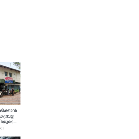
ഭിക്കാന്‍
 കുമ്പള
റിയുടെ
:52