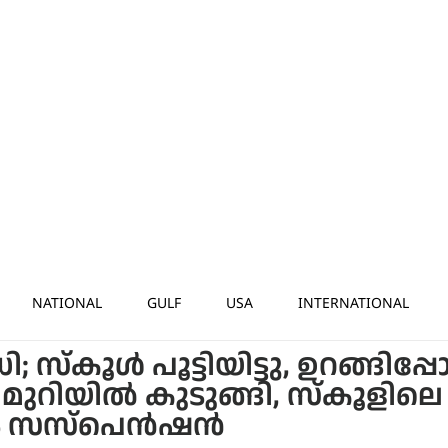
NATIONAL
GULF
USA
INTERNATIONAL
്കൂൾ പൂട്ടിയിട്ടു, ഉറങ്ങിപ്
 മുറിയില്‍ കുടുങ്ങി, സ്കൂളിലെ
കും സസ്പെൻഷൻ