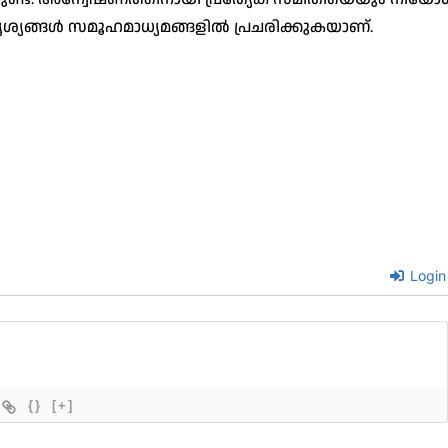
 ദൃശ്യങ്ങൾ സമൂഹമാധ്യമങ്ങളിൽ പ്രചരിക്കുകയാണ്.
Login
{}
[+]