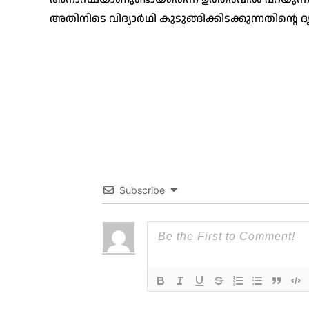
അതിനിടെ വിദ്യാർഥി കുടുങ്ങിക്കിടക്കുന്നതിന്റെ
Subscribe