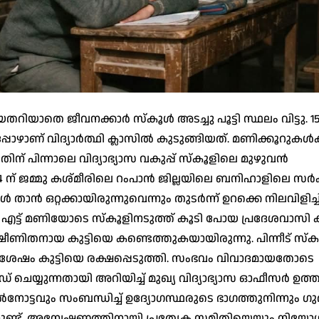
ിയതറിയാതെ ജീവനക്കാര്‍ സ്‌കൂള്‍ അടച്ചു പൂട്ടി സ്ഥലം വിട്ടു. 1
ാണ് വിദ്യാര്‍ത്ഥി ക്ലാസില്‍ കുടുങ്ങിയത്. മണിക്കൂറുകള്‍ക്
ന് പിന്നാലെ വിദ്യാഭ്യാസ വകുപ്പ് സ്‌കൂളിലെ മുഴുവന്‍
 ജമ്മു കശ്മീരിലെ റംപാന്‍ ജില്ലയിലെ ബനിഹാളിലെ സര്‍ക്
താന്‍ ഒറ്റക്കായിരുന്നുവെന്നും തുടര്‍ന്ന് ഉറക്കെ നിലവിളിച്ചിട
രാത്രി എട്ട് മണിയോടെ സ്‌കൂളിനടുത്ത് കൂടി പോയ പ്രദേശവാസി 
ഷീണിതനായ കുട്ടിയെ കണ്ടെത്തുകയായിരുന്നു. പിന്നീട് സ്
നു ശേഷം കുട്ടിയെ രക്ഷപ്പെടുത്തി. സംഭവം വിവാദമായതോടെ
ചെയ്യുന്നതായി അറിയിച്ച് മുഖ്യ വിദ്യാഭ്യാസ ഓഫീസര്‍ ഉത്
ല്‍നോട്ടവും സംബന്ധിച്ച് ഉദ്യോഗസ്ഥരുടെ ഭാഗത്തുനിന്നും 
്ട്. അന്വേഷണത്തിനായി പ്രത്യേക സമിതിയെയും നിയോഗിച്ചിട