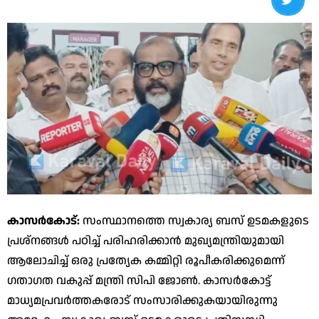
കാസര്‍കോട്:
സംസ്ഥാനത്തെ സ്വകാര്യ ബസ് ഉടമകളുടെ
പ്രശ്‌നങ്ങള്‍ പഠിച്ച് പരിഹരിക്കാന്‍ മുഖ്യമന്ത്രിയുമായി
ആലോചിച്ച് ഒരു പ്രത്യേക കമ്മിറ്റി രൂപീകരിക്കുമെന്ന്
ഗതാഗത വകുപ്പ് മന്ത്രി സിപി ജോണ്‍. കാസര്‍കോട്ട്
മാധ്യമപ്രവര്‍ത്തകരോട് സംസാരിക്കുകയായിരുന്നു