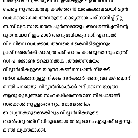
അദ്ദേഹം. സ്വകാര്യ ബസ് ഉടമകളുടെ പ്രതിസന്ധി
പെട്ടെന്നുണ്ടായതല്ല. കഴിഞ്ഞ 10 വര്‍ഷക്കാലമായി മുന്‍
സര്‍ക്കാരുകള്‍ അവരുടെ കാര്യങ്ങള്‍ പരിഗണിച്ചിട്ടില്ല.
ബസ് വ്യവസായത്തെ പൂര്‍ണമായും അവഗണിച്ചതിന്റെ
ദുരന്തമാണ് ഇപ്പോള്‍ അനുഭവിക്കുന്നത്. എന്നാല്‍
നിലവിലെ സര്‍ക്കാര്‍ അവരെ കൈവിടില്ലെന്നും
പ്രശ്‌നങ്ങള്‍ക്ക് ശാശ്വത പരിഹാരം കാണുമെന്നും മന്ത്രി
സി പി ജോണ്‍ ഉറപ്പുനല്‍കി. അതേസമയം
വിദ്യാര്‍ഥികളുടെ യാത്രാ കണ്‍സെഷന്‍ നിരക്ക്
വര്‍ധിപ്പിക്കാനുള്ള നീക്കം സര്‍ക്കാര്‍ അനുവദിക്കില്ലെന്ന്
മന്ത്രി പറഞ്ഞു. വിദ്യാര്‍ഥികള്‍ക്ക് ലഭിക്കുന്ന യാത്രാ
ആനുകൂല്യങ്ങള്‍ സംരക്ഷിക്കണമെന്ന നിലപാടാണ്
സര്‍ക്കാരിനുള്ളതെന്നും, സാമ്പത്തിക
ബാധ്യതകളുണ്ടെങ്കിലും വിദ്യാര്‍ഥികളുടെ
താല്‍പര്യത്തിന് വിരുദ്ധമായ തീരുമാനം എടുക്കില്ലെന്നും
മന്ത്രി വ്യക്തമാക്കി.