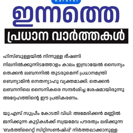
ഹിസ്ബുള്ളയിൽ നിന്നുള്ള ഭീഷണി
നിലനിൽക്കുന്നിടത്തോളം കാലം ഇസ്രായേൽ സൈന്യം
തെക്കൻ ലബനനിൽ തുടരുമെന്ന് പ്രധാനമന്ത്രി
ബെന്യാമിൻ നെതന്യാഹു വ്യക്തമാക്കി. തെക്കൻ
ലബനനിലെ സൈനികരെ സന്ദർശിച്ച ശേഷമായിരുന്നു
അദ്ദേഹത്തിന്റെ ഈ പ്രതികരണം.
​യു.എസ് സുപ്രീം കോടതി വിധി: അമേരിക്കൻ മണ്ണിൽ
ജനിക്കുന്ന കുട്ടികൾക്ക് സ്വയമേവ പൗരത്വം ലഭിക്കുന്ന
‘ബർത്ത്‌റൈറ്റ് സിറ്റിസൺഷിപ്പ്’ നിർത്തലാക്കാനുള്ള