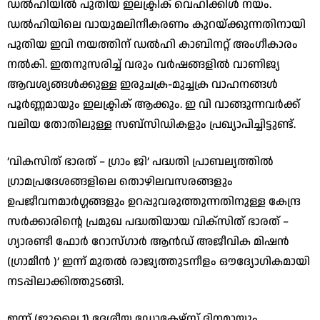
​ഡൽഹിയിൽ പുതിയ ഇലക്ട്രിക് വെഹിക്കിൾ നയം.
​ഡൽഹിയിലെ വായുമലിനീകരണം കുറയ്ക്കുന്നതിനായി
പുതിയ ഇവി നയത്തിന് ഡൽഹി കാബിനറ്റ് അംഗീകാരം
നൽകി. ഇതനുസരിച്ച് വരും വർഷങ്ങളിൽ വാണിജ്യ
ആവശ്യങ്ങൾക്കുള്ള ഇരുചക്ര-മുച്ചക്ര വാഹനങ്ങൾ
പൂർണ്ണമായും ഇലക്ട്രിക് ആക്കും. ഇ വി വാങ്ങുന്നവർക്ക്
വലിയ തോതിലുള്ള സബ്‌സിഡികളും പ്രഖ്യാപിച്ചിട്ടുണ്ട്.
​’വികസിത് ഭാരത് – ഗ്രാം ജി’ പദ്ധതി പ്രാബല്യത്തിൽ
​ഗ്രാമപ്രദേശങ്ങളിലെ തൊഴിലവസരങ്ങളും
ഉപജീവനമാർഗ്ഗങ്ങളും ഉറപ്പുവരുത്തുന്നതിനുള്ള കേന്ദ്ര
സർക്കാരിന്റെ പ്രമുഖ പദ്ധതിയായ വിക്സിത് ഭാരത് –
ഗ്യാരണ്ടീ ഫോർ റോസ്ഗാർ ആൻഡ് അജീവിക മിഷൻ
(ഗ്രാമീൻ )’ ഇന്ന് മുതൽ രാജ്യത്തുടനീളം ഔദ്യോഗികമായി
നടപ്പിലാക്കിത്തുടങ്ങി.
​ഇന്ന് (ജൂലൈ 1) ദേശീയ ഡോക്ടേഴ്സ് ദിനമായും ,