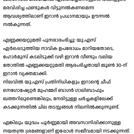
മരവിപ്പിച്ച ഫണ്ടുകൾ വിട്ടുനൽകണമെന്ന
ആവശ്യത്തിലാണ് ഇറാൻ പ്രധാനമായും ഊന്നൽ
നൽകുന്നത്.
​എണ്ണക്കയറ്റുമതി പുനരാരംഭിച്ചു: യു.എസ്
ഏർപ്പെടുത്തിയ നാവിക ഉപരോധം മാറിയതോടെ,
ഹോർമുസ് കടലിടുക്ക് വഴി ഇറാൻ വീണ്ടും വലിയ
തോതിൽ എണ്ണക്കയറ്റുമതി ആരംഭിച്ചതായി ജൂൺ 30-ന്
ഇറാൻ വ്യക്തമാക്കി.
​നിലവിൽ യു.എസ് പ്രതിനിധികളും ഇറാന്റെ ചീഫ്
നെഗോഷ്യേറ്റർ മുഹമ്മദ് ബാഗർ ഗാലിബാഫും
ഖത്തറിലുണ്ടെങ്കിലും, നേരിട്ടുള്ള ചർച്ചകളിലേക്ക്
കടക്കുന്നതിൽ ചില തടസ്സങ്ങൾ നിലനിൽക്കുന്നുണ്ട്.
എങ്കിലും യുദ്ധം പൂർണ്ണമായി അവസാനിപ്പിക്കാനുള്ള
നയതന്ത്ര ശ്രമങ്ങളാണ് ഇപ്പോൾ സജീവമായി നടക്കുന്നത്.