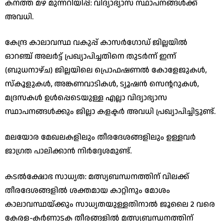
കനത്ത മഴ മുന്നറിയിപ്പ്: വിദ്യാഭ്യാസ സ്ഥാപനങ്ങൾക്ക്
അവധി.
​കേന്ദ്ര കാലാവസ്ഥ വകുപ്പ് കാസർഗോഡ് ജില്ലയിൽ
ഓറഞ്ച് അലർട്ട് പ്രഖ്യാപിച്ചതിനെ തുടർന്ന് ഇന്ന്
(ബുധനാഴ്ച) ജില്ലയിലെ പ്രൊഫഷണൽ കോളേജുകൾ,
സ്കൂളുകൾ, അങ്കണവാടികൾ, ട്യൂഷൻ സെന്ററുകൾ,
മദ്രസകൾ ഉൾപ്പെടെയുള്ള എല്ലാ വിദ്യാഭ്യാസ
സ്ഥാപനങ്ങൾക്കും ജില്ലാ കളക്ടർ അവധി പ്രഖ്യാപിച്ചിട്ടുണ്ട്.
മലയോര മേഖലകളിലും തീരദേശങ്ങളിലും ഉള്ളവർ
ജാഗ്രത പാലിക്കാൻ നിർദ്ദേശമുണ്ട്.
കടൽക്ഷോഭ സാധ്യത: മത്സ്യബന്ധനത്തിന് വിലക്ക്
​തീരദേശങ്ങളിൽ ശക്തമായ കാറ്റിനും മോശം
കാലാവസ്ഥയ്ക്കും സാധ്യതയുള്ളതിനാൽ ജൂലൈ 2 വരെ
കേരള-കർണാടക തീരങ്ങളിൽ മത്സ്യബന്ധനത്തിന്