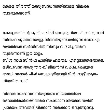
കേരള തീരത്ത് മത്സ്യബന്ധനത്തിനുള്ള വിലക്ക്
തുടരുകയാണ്.
​കേരളത്തിന്റെ പുതിയ ചീഫ് സെക്രട്ടറിയായി ബിശ്വനാഥ്
സിൻഹ ചുമതലയേറ്റു. നിലവിലുണ്ടായിരുന്ന ഡോ. എ.
ജയതിലക് സർവീസിൽ നിന്നും വിരമിച്ചതിനെ
തുടർന്നാണ് ഈ മാറ്റം.
​ബിശ്വനാഥ് സിൻഹ പുതിയ ചുമതല ഏറ്റെടുത്തതോടെ,
ഒഴിവുവന്ന ആഭ്യന്തര-വിജിലൻസ് വകുപ്പുകളുടെ
അഡീഷണൽ ചീഫ് സെക്രട്ടറിയായി മിൻഹാജ് ആലം
നിയമിതനായി.
​വിദേശ സംഭാവന നിയന്ത്രണ നിയമത്തിലെ
ഭേദഗതികൾക്കെതിരെ സംസ്ഥാന നിയമസഭയിൽ
പ്രമേയം അവതരിപ്പിക്കാൻ സർക്കാർ ഒരുങ്ങുന്നു.