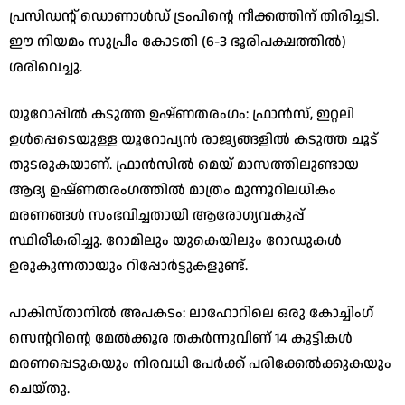
പ്രസിഡന്റ് ഡൊണാൾഡ് ട്രംപിന്റെ നീക്കത്തിന് തിരിച്ചടി.
ഈ നിയമം സുപ്രീം കോടതി (6-3 ഭൂരിപക്ഷത്തിൽ)
ശരിവെച്ചു.
​യൂറോപ്പിൽ കടുത്ത ഉഷ്ണതരംഗം: ഫ്രാൻസ്, ഇറ്റലി
ഉൾപ്പെടെയുള്ള യൂറോപ്യൻ രാജ്യങ്ങളിൽ കടുത്ത ചൂട്
തുടരുകയാണ്. ഫ്രാൻസിൽ മെയ് മാസത്തിലുണ്ടായ
ആദ്യ ഉഷ്ണതരംഗത്തിൽ മാത്രം മുന്നൂറിലധികം
മരണങ്ങൾ സംഭവിച്ചതായി ആരോഗ്യവകുപ്പ്
സ്ഥിരീകരിച്ചു. റോമിലും യുകെയിലും റോഡുകൾ
ഉരുകുന്നതായും റിപ്പോർട്ടുകളുണ്ട്.
​പാകിസ്താനിൽ അപകടം: ലാഹോറിലെ ഒരു കോച്ചിംഗ്
സെന്ററിന്റെ മേൽക്കൂര തകർന്നുവീണ് 14 കുട്ടികൾ
മരണപ്പെടുകയും നിരവധി പേർക്ക് പരിക്കേൽക്കുകയും
ചെയ്തു.