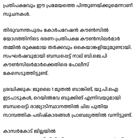
പ്രതിപക്ഷവും ഈ പ്രമേയത്തെ പിന്തുണയ്ക്കുമെന്നാണ്
സൂചനകൾ.
​തിരുവനന്തപുരം കോർപറേഷൻ കൗൺസിൽ
യോഗത്തിനിടെ ഭരണ-പ്രതിപക്ഷ കൗൺസിലർമാർ
തമ്മിൽ രൂക്ഷമായ തർക്കവും കൈയാങ്കളിയുമുണ്ടായി.
സംഘർഷവുമായി ബന്ധപ്പെട്ട് നാല് ബി.ജെ.പി
കൗൺസിലർമാർക്കെതിരെ പോലീസ്
കേസെടുത്തിട്ടുണ്ട്.
​ശ്രദ്ധിക്കുക: ജൂലൈ 1 മുതൽ ബാങ്കിങ്, യു.പി.ഐ
ഇടപാടുകൾ, റെയിൽവേ ബുക്കിങ് എന്നിവയുമായി
ബന്ധപ്പെട്ട്i രാജ്യാടിസ്ഥാനത്തിൽ ചില പുതിയ
സാമ്പത്തിക പരിഷ്കാരങ്ങൾ പ്രാബല്യത്തിൽ വന്നിട്ടുണ്ട്.
കാസർകോട് ജില്ലയിൽ