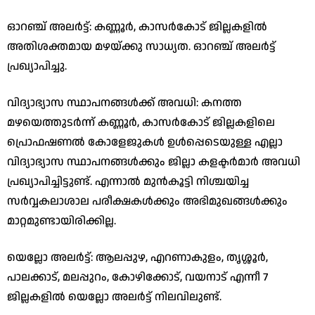
​ഓറഞ്ച് അലർട്ട്: കണ്ണൂർ, കാസർകോട് ജില്ലകളിൽ
അതിശക്തമായ മഴയ്ക്കു സാധ്യത. ഓറഞ്ച് അലർട്ട്
പ്രഖ്യാപിച്ചു.
​വിദ്യാഭ്യാസ സ്ഥാപനങ്ങൾക്ക് അവധി: കനത്ത
മഴയെത്തുടർന്ന് കണ്ണൂർ, കാസർകോട് ജില്ലകളിലെ
പ്രൊഫഷണൽ കോളേജുകൾ ഉൾപ്പെടെയുള്ള എല്ലാ
വിദ്യാഭ്യാസ സ്ഥാപനങ്ങൾക്കും ജില്ലാ കളക്ടർമാർ അവധി
പ്രഖ്യാപിച്ചിട്ടുണ്ട്. എന്നാൽ മുൻകൂട്ടി നിശ്ചയിച്ച
സർവ്വകലാശാല പരീക്ഷകൾക്കും അഭിമുഖങ്ങൾക്കും
മാറ്റമുണ്ടായിരിക്കില്ല.
​യെല്ലോ അലർട്ട്: ആലപ്പുഴ, എറണാകുളം, തൃശ്ശൂർ,
പാലക്കാട്, മലപ്പുറം, കോഴിക്കോട്, വയനാട് എന്നീ 7
ജില്ലകളിൽ യെല്ലോ അലർട്ട് നിലവിലുണ്ട്.