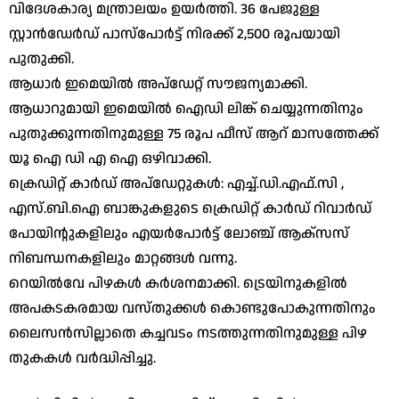
വിദേശകാര്യ മന്ത്രാലയം ഉയർത്തി. 36 പേജുള്ള
സ്റ്റാൻഡേർഡ് പാസ്‌പോർട്ട് നിരക്ക് 2,500 രൂപയായി
പുതുക്കി.
​ആധാർ ഇമെയിൽ അപ്ഡേറ്റ് സൗജന്യമാക്കി.
ആധാറുമായി ഇമെയിൽ ഐഡി ലിങ്ക് ചെയ്യുന്നതിനും
പുതുക്കുന്നതിനുമുള്ള 75 രൂപ ഫീസ് ആറ് മാസത്തേക്ക്
യൂ ഐ ഡി എ ഐ ഒഴിവാക്കി.
​ക്രെഡിറ്റ് കാർഡ് അപ്ഡേറ്റുകൾ: എച്ച്.ഡി.എഫ്.സി ,
എസ്.ബി.ഐ ബാങ്കുകളുടെ ക്രെഡിറ്റ് കാർഡ് റിവാർഡ്
പോയിന്റുകളിലും എയർപോർട്ട് ലോഞ്ച് ആക്സസ്
നിബന്ധനകളിലും മാറ്റങ്ങൾ വന്നു.
​റെയിൽവേ പിഴകൾ കർശനമാക്കി. ട്രെയിനുകളിൽ
അപകടകരമായ വസ്തുക്കൾ കൊണ്ടുപോകുന്നതിനും
ലൈസൻസില്ലാതെ കച്ചവടം നടത്തുന്നതിനുമുള്ള പിഴ
തുകകൾ വർദ്ധിപ്പിച്ചു.