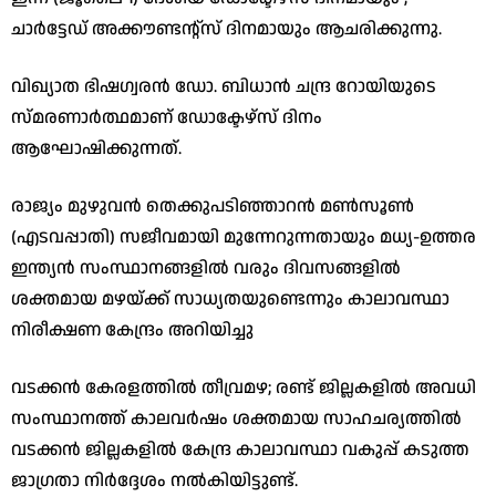
ചാർട്ടേഡ് അക്കൗണ്ടന്റ്സ് ദിനമായും ആചരിക്കുന്നു.
വിഖ്യാത ഭിഷഗ്വരൻ ഡോ. ബിധാൻ ചന്ദ്ര റോയിയുടെ
സ്മരണാർത്ഥമാണ് ഡോക്ടേഴ്സ് ദിനം
ആഘോഷിക്കുന്നത്.
രാജ്യം മുഴുവൻ തെക്കുപടിഞ്ഞാറൻ മൺസൂൺ
(എടവപ്പാതി) സജീവമായി മുന്നേറുന്നതായും മധ്യ-ഉത്തര
ഇന്ത്യൻ സംസ്ഥാനങ്ങളിൽ വരും ദിവസങ്ങളിൽ
ശക്തമായ മഴയ്ക്ക് സാധ്യതയുണ്ടെന്നും കാലാവസ്ഥാ
നിരീക്ഷണ കേന്ദ്രം അറിയിച്ചു
വടക്കൻ കേരളത്തിൽ തീവ്രമഴ; രണ്ട് ജില്ലകളിൽ അവധി
​സംസ്ഥാനത്ത് കാലവർഷം ശക്തമായ സാഹചര്യത്തിൽ
വടക്കൻ ജില്ലകളിൽ കേന്ദ്ര കാലാവസ്ഥാ വകുപ്പ് കടുത്ത
ജാഗ്രതാ നിർദ്ദേശം നൽകിയിട്ടുണ്ട്.