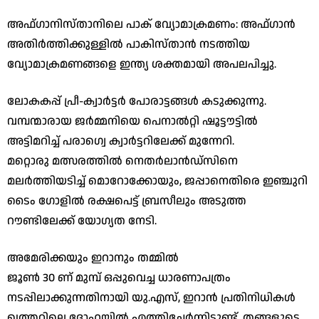
​അഫ്ഗാനിസ്താനിലെ പാക് വ്യോമാക്രമണം: അഫ്ഗാൻ
അതിർത്തിക്കുള്ളിൽ പാകിസ്താൻ നടത്തിയ
വ്യോമാക്രമണങ്ങളെ ഇന്ത്യ ശക്തമായി അപലപിച്ചു.
​ലോകകപ്പ് പ്രീ-ക്വാർട്ടർ പോരാട്ടങ്ങൾ കടുക്കുന്നു.
വമ്പന്മാരായ ജർമ്മനിയെ പെനാൽറ്റി ഷൂട്ടൗട്ടിൽ
അട്ടിമറിച്ച് പരാഗ്വെ ക്വാർട്ടറിലേക്ക് മുന്നേറി.
​മറ്റൊരു മത്സരത്തിൽ നെതർലാൻഡ്‌സിനെ
മലർത്തിയടിച്ച് മൊറോക്കോയും, ജപ്പാനെതിരെ ഇഞ്ചുറി
ടൈം ഗോളിൽ രക്ഷപെട്ട് ബ്രസീലും അടുത്ത
റൗണ്ടിലേക്ക് യോഗ്യത നേടി.
അമേരിക്കയും ഇറാനും തമ്മിൽ
​ജൂൺ 30 ണ് മുമ്പ് ഒപ്പുവെച്ച ധാരണാപത്രം
നടപ്പിലാക്കുന്നതിനായി യു.എസ്, ഇറാൻ പ്രതിനിധികൾ
ഖത്തറിലെ ദോഹയിൽ എത്തിച്ചേർന്നിട്ടുണ്ട്. തങ്ങളുടെ