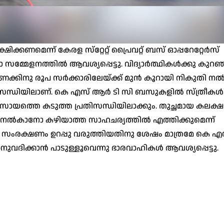
കണമെന്ന് കേരള സ്‌റ്റേറ്റ് പ്രൈവറ്റ് ബസ് ഓപ്പറേറ്റേര്‍സ്
ാ സമ്മേളനത്തില്‍ ആവശ്യപ്പെട്ടു. വിദ്യാര്‍ത്ഥികള്‍ക്കു കുറ
ണക്കിനു രൂപ സര്‍ക്കാരിലേയ്ക്ക് മുന്‍ കൂറായി നികുതി ന
ിസന്ധിയിലാണ്. കെ എസ് ആര്‍ ടി സി ബസുകളില്‍ സ്ത്രീകള്‍
വസായത്തെ കടുത്ത പ്രതിസന്ധിയിലാക്കും. തുച്ഛമായ കലക്ഷ
പളം നല്‍കാനോ കഴിയാത്ത സാഹചര്യത്തില്‍ എത്തിക്കുമെന്ന്
ുടെ സംരക്ഷണം ഉറപ്പു വരുത്തിയതിനു ശേഷം മാത്രമേ കെ എസ
വദിക്കാന്‍ പാടുള്ളൂവെന്നു ഭാരവാഹികള്‍ ആവശ്യപ്പെട്ടു.