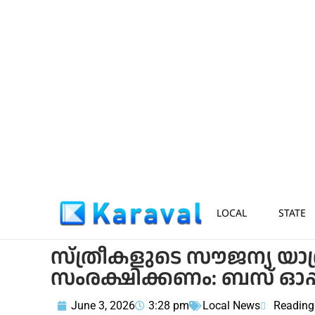
LOCAL
STATE
സ്ത്രീകളുടെ സൗജന്യ യാത
സംരക്ഷിക്കണം: ബസ് ഓപ്പ
June 3, 2026
3:28 pm
Local News
Reading