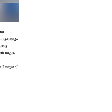
ഞ്ഞ
ല്‍കുകയും
ക്കു
ന്‍ തുക
് ആര്‍ ടി