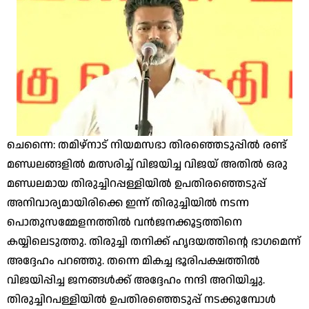
ചെന്നൈ: തമിഴ്‌നാട് നിയമസഭാ തിരഞ്ഞെടുപ്പില്‍ രണ്ട്
മണ്ഡലങ്ങളില്‍ മത്സരിച്ച് വിജയിച്ച വിജയ് അതില്‍ ഒരു
മണ്ഡലമായ തിരുച്ചിറപ്പള്ളിയില്‍ ഉപതിരഞ്ഞെടുപ്പ്
അനിവാര്യമായിരിക്കെ ഇന്ന് തിരുച്ചിയില്‍ നടന്ന
പൊതുസമ്മേളനത്തില്‍ വന്‍ജനക്കൂട്ടത്തിനെ
കയ്യിലെടുത്തു. തിരുച്ചി തനിക്ക് ഹൃദയത്തിന്റെ ഭാഗമെന്ന്
അദ്ദേഹം പറഞ്ഞു. തന്നെ മികച്ച ഭൂരിപക്ഷത്തില്‍
വിജയിപ്പിച്ച ജനങ്ങള്‍ക്ക് അദ്ദേഹം നന്ദി അറിയിച്ചു.
തിരുച്ചിറപള്ളിയില്‍ ഉപതിരഞ്ഞെടുപ്പ് നടക്കുമ്പോള്‍