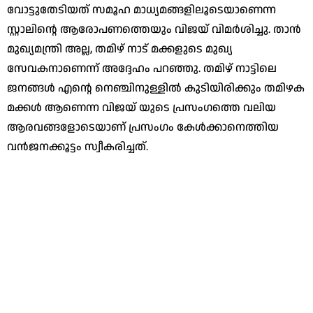
വോട്ടുതേടിയത് സമൂഹ മാധ്യമങ്ങളിലൂടെയാണെന്ന
സ്റ്റാലിന്റെ ആരോപണത്തെയും വിജയ് വിമര്‍ശിച്ചു. താന്‍
മുഖ്യമന്ത്രി അല്ല, തമിഴ് നാട് മക്കളുടെ മുഖ്യ
സേവകനാണെന്ന് അദ്ദേഹം പറഞ്ഞു. തമിഴ് നാട്ടിലെ
ജനങ്ങള്‍ എന്റെ നെഞ്ചിനുള്ളില്‍ കുടിയിരിക്കും തമിഴക
മക്കള്‍ ആണെന്ന വിജയ് യുടെ പ്രസംഗത്തെ വലിയ
ആരവങ്ങളോടെയാണ് പ്രസംഗം കേള്‍ക്കാനെത്തിയ
വന്‍ജനക്കൂട്ടം സ്വീകരിച്ചത്.