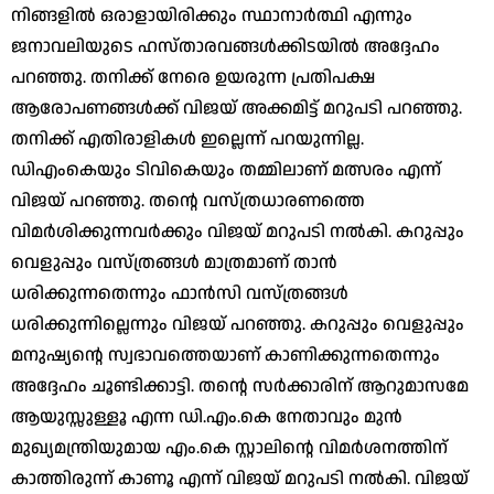
നിങ്ങളില്‍ ഒരാളായിരിക്കും സ്ഥാനാര്‍ത്ഥി എന്നും
ജനാവലിയുടെ ഹസ്താരവങ്ങള്‍ക്കിടയില്‍ അദ്ദേഹം
പറഞ്ഞു. തനിക്ക് നേരെ ഉയരുന്ന പ്രതിപക്ഷ
ആരോപണങ്ങള്‍ക്ക് വിജയ് അക്കമിട്ട് മറുപടി പറഞ്ഞു.
തനിക്ക് എതിരാളികള്‍ ഇല്ലെന്ന് പറയുന്നില്ല.
ഡിഎംകെയും ടിവികെയും തമ്മിലാണ് മത്സരം എന്ന്
വിജയ് പറഞ്ഞു. തന്റെ വസ്ത്രധാരണത്തെ
വിമര്‍ശിക്കുന്നവര്‍ക്കും വിജയ് മറുപടി നല്‍കി. കറുപ്പും
വെളുപ്പും വസ്ത്രങ്ങള്‍ മാത്രമാണ് താന്‍
ധരിക്കുന്നതെന്നും ഫാന്‍സി വസ്ത്രങ്ങള്‍
ധരിക്കുന്നില്ലെന്നും വിജയ് പറഞ്ഞു. കറുപ്പും വെളുപ്പും
മനുഷ്യന്റെ സ്വഭാവത്തെയാണ് കാണിക്കുന്നതെന്നും
അദ്ദേഹം ചൂണ്ടിക്കാട്ടി. തന്റെ സര്‍ക്കാരിന് ആറുമാസമേ
ആയുസ്സുള്ളൂ എന്ന ഡി.എം.കെ നേതാവും മുന്‍
മുഖ്യമന്ത്രിയുമായ എം.കെ സ്റ്റാലിന്റെ വിമര്‍ശനത്തിന്
കാത്തിരുന്ന് കാണൂ എന്ന് വിജയ് മറുപടി നല്‍കി. വിജയ്