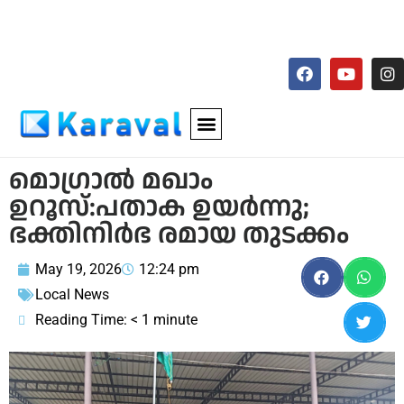
മൊഗ്രാൽ മഖാം
ഉറൂസ്:പതാക ഉയർന്നു;
ഭക്തിനിർഭ രമായ തുടക്കം
May 19, 2026
12:24 pm
Local News
Reading Time:
< 1
minute