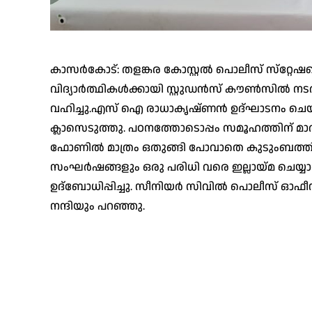
കാസർകോട്: തളങ്കര കോസ്റ്റൽ പൊലീസ് സ്‌റ്റേഷ
വിദ്യാർത്ഥികൾക്കായി സ്റ്റുഡൻസ് കൗൺസിൽ 
വഹിച്ചു.എസ് ഐ രാധാകൃഷ്ണൻ ഉദ്ഘാടനം ചെയ
ക്ലാസെടുത്തു. പഠനത്തോടൊപ്പം സമൂഹത്തി
ഫോണിൽ മാത്രം ഒതുങ്ങി പോവാതെ കുടുംബത്തിനൊ
സംഘർഷങ്ങളും ഒരു പരിധി വരെ ഇല്ലായ്മ ചെയ്യാൻ 
ഉദ്ബോധിപ്പിച്ചു. സീനിയർ സിവിൽ പൊലീസ് ഓഫ
നന്ദിയും പറഞ്ഞു.