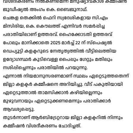
വിശദീകരണം നൽകണമെന്ന് മനുഷ്യാവകാശ കമ്മീഷൻ
ജുഡീഷ്യൽ അംഗം കെ. ബൈജുനാഥ്.
ചെങ്കള തെക്കിൽ ഫെറി സ്വദേശികളായ സി.എം
മിസിരിയ, കെ. കൌലത്ത് എന്നിവർ സമർപ്പിച്ച
പരാതിയിലാണ് ഉത്തരവ്. ഹൈക്കോടതി ഉത്തരവ്
പോലും മാനിക്കാതെ 2025 മാർച്ച് 22 ന് സ്പെഷ്യൽ
ഡെപ്യൂട്ടി കളക്ടറുടെ നേതൃത്വത്തിൽ വീട്ടിലെത്തിയ
ഉദ്യോഗസ്ഥർ കുടിവെള്ള പൈപ്പും ഗേറ്റും മതിലും
നശിപ്പിച്ചെന്നും പരാതിയിൽ പറയുന്നു.
എന്നാൽ നിയമാനുസരണമാണ് സ്ഥലം ഏറ്റെടുത്തതെന്ന്
ജില്ലാ കളക്ടർ കമ്മീഷനെ അറിയിച്ചു. വീട് പകുതിയായി
ഏറ്റെടുത്താൽ താമസിക്കാൻ കഴിയില്ലെന്നും
മുഴുവനായും ഏറ്റെടുക്കണമെന്നും പരാതിക്കാർ
ആവശ്യപ്പെട്ടു.
തുടർന്നാണ് ആർബിട്രേറ്ററായ ജില്ലാ കളക്ടറിൽ നിന്നും
കമ്മീഷൻ വിശദീകരണം ചോദിച്ചത്.