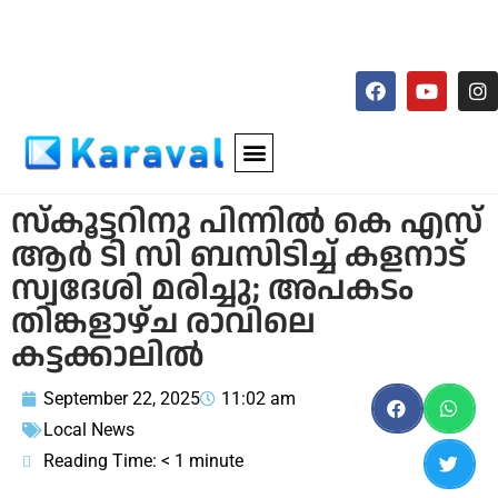
സ്‌കൂട്ടറിനു പിന്നില്‍ കെ എസ്
ആര്‍ ടി സി ബസിടിച്ച് കളനാട്
സ്വദേശി മരിച്ചു; അപകടം
തിങ്കളാഴ്ച രാവിലെ
കട്ടക്കാലില്‍
September 22, 2025
11:02 am
Local News
Reading Time:
< 1
minute