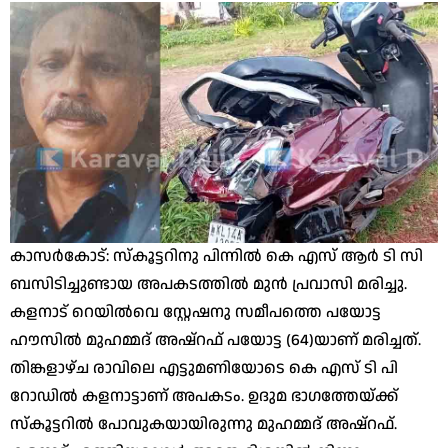
കാസര്‍കോട്: സ്‌കൂട്ടറിനു പിന്നില്‍ കെ എസ് ആര്‍ ടി സി
ബസിടിച്ചുണ്ടായ അപകടത്തില്‍ മുന്‍ പ്രവാസി മരിച്ചു.
കളനാട് റെയില്‍വെ സ്റ്റേഷനു സമീപത്തെ പയോട്ട
ഹൗസില്‍ മുഹമ്മദ് അഷ്‌റഫ് പയോട്ട (64)യാണ് മരിച്ചത്.
തിങ്കളാഴ്ച രാവിലെ എട്ടുമണിയോടെ കെ എസ് ടി പി
റോഡില്‍ കളനാട്ടാണ് അപകടം. ഉദുമ ഭാഗത്തേയ്ക്ക്
സ്‌കൂട്ടറില്‍ പോവുകയായിരുന്നു മുഹമ്മദ് അഷ്‌റഫ്.