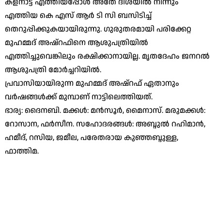
കളനാട്ട് എത്തിയപ്പോള്‍ അതേ ദിശയില്‍ നിന്നും
എത്തിയ കെ എസ് ആര്‍ ടി സി ബസിടിച്ച്
തെറുപ്പിക്കുകയായിരുന്നു. ഗുരുതരമായി പരിക്കേറ്റ
മുഹമ്മദ് അഷ്‌റഫിനെ ആശുപത്രിയില്‍
എത്തിച്ചുവെങ്കിലും രക്ഷിക്കാനായില്ല. മൃതദേഹം ജനറല്‍
ആശുപത്രി മോര്‍ച്ചറിയില്‍.
പ്രവാസിയായിരുന്ന മുഹമ്മദ് അഷ്‌റഫ് ഏതാനും
വര്‍ഷങ്ങള്‍ക്ക് മുമ്പാണ് നാട്ടിലെത്തിയത്.
ഭാര്യ: ദൈനബി. മക്കള്‍: മന്‍സൂര്‍, മൈനാസ്. മരുമക്കള്‍:
റോസാന, ഫര്‍സീന. സഹോദരങ്ങള്‍: അബ്ദുല്‍ റഹിമാന്‍,
ഹമീദ്, റസിയ, ജമീല, പരേതരായ കുഞ്ഞബ്ദുള്ള,
ഫാത്തിമ.