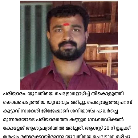
പരിയാരം: യുവതിയെ പെട്രോളൊഴിച്ച് തീകൊളുത്തി
കൊലപ്പെടുത്തിയ യുവാവും മരിച്ചു. പെരുവളത്തുപറമ്പ്
കൂട്ടാവ് സ്വദേശി ജിജേഷാണ് ശനിയാഴ്ച പുലര്‍ച്ചെ
മൂന്നരയോടെ പരിയാരത്തെ കണ്ണൂര്‍ ഗവ.മെഡിക്കല്‍
കോളേജ് ആശുപത്രിയിൽ മരിച്ചത്. ആഗസ്റ്റ് 20 ന് ഉച്ചക്ക്
ശേഷം രണ്ടരക്കായിരുന്നു യുവതിയെ പെട്രോൾ ഒഴിച്ചു