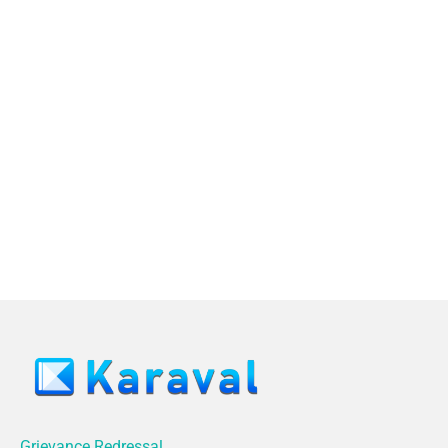
Grievance Redressal