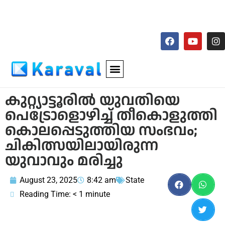
കുറ്റ്യാട്ടൂരിൽ യുവതിയെ
പെട്രോളൊഴിച്ച് തീകൊളുത്തി
കൊലപ്പെടുത്തിയ സംഭവം;
ചികിത്സയിലായിരുന്ന
യുവാവും മരിച്ചു
August 23, 2025
8:42 am
State
Reading Time:
< 1
minute