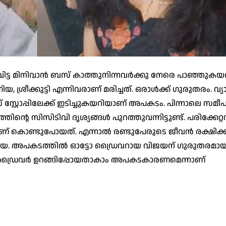
ിട്ട മിനിവാന്‍ ബസ് കാത്തുനിന്നവര്‍ക്കു നേരെ പാഞ്ഞുകയ
്രീക്കുട്ടി എന്നിവരാണ് മരിച്ചത്. ഒരാള്‍ക്ക് ഗുരുതരം. വ്യാ
 സ്റ്റോപ്പിലേക്ക് ഇടിച്ചുകയറിയാണ് അപകടം. പിന്നാലെ സമീ
്തിന്റെ സിസിടിവി ദൃശ്യങ്ങള്‍ പുറത്തുവന്നിട്ടുണ്ട്. പരിക്കേറ
് കൊണ്ടുപോയത്. എന്നാല്‍ രണ്ടുപേരുടെ ജീവന്‍ രക്ഷിക്കാ
ണിയ. അപകടത്തില്‍ ഓട്ടോ ഡ്രൈവറായ വിജയന് ഗുരുതരമായ
ണ്. ഡ്രൈവര്‍ ഉറങ്ങിപ്പോയതാകാം അപകടകാരണമെന്നാണ്