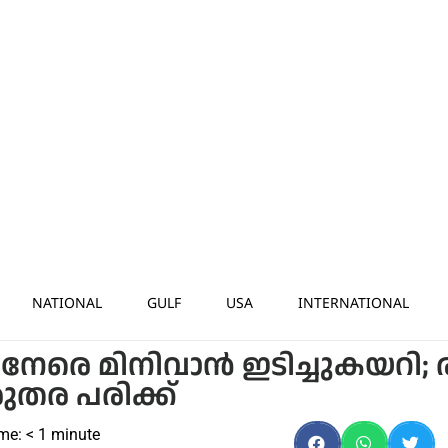
NATIONAL
GULF
USA
INTERNATIONAL
നേരെ മിനിവാന്‍ ഇടിച്ചുകയറി; ര
ുരുതര പരിക്ക്
me:
< 1
minute