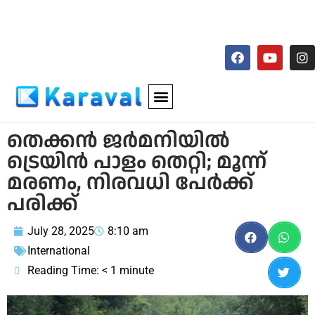
തെക്കൻ ജർമനിയിൽ
ട്രെയിൻ പാളം തെറ്റി; മൂന്ന്
മരണം, നിരവധി പേർക്ക്
പരിക്ക്
July 28, 2025
8:10 am
International
Reading Time:
< 1
minute