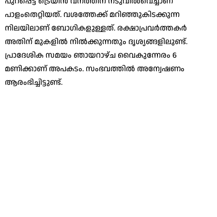
പുറപ്പെട്ട ട്രെയിൻ വനത്തിന് നടുവിൽവെച്ചാണ്
പാളംതെറ്റിയത്. വശത്തേക്ക് മറിഞ്ഞുകിടക്കുന്ന
നിലയിലാണ് ബോഗികളുള്ളത്. രക്ഷാപ്രവർത്തകർ
അതിന് മുകളിൽ നിൽക്കുന്നതും ദൃശ്യങ്ങളിലുണ്ട്.
പ്രാദേശിക സമയം ഞായറാഴ്ച വൈകുന്നേരം 6
മണിക്കാണ് അപകടം. സംഭവത്തിൽ അന്വേഷണം
ആരംഭിച്ചിട്ടുണ്ട്.