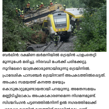
ബർലിൻ: ദക്ഷിണ ജർമനിയിൽ ട്രെയിൻ പാളംതെറ്റി
മൂന്നുപേർ മരിച്ചു. നിരവധി പേർക്ക് പരിക്കേറ്റു.
നൂറിലേറെ യാത്രക്കാരുണ്ടായിരുന്നു ട്രെയിനിൽ.
പ്രാദേശിക പാസഞ്ചർ ട്രെയിനാണ് അപകടത്തിൽപ്പെട്ടത്.
അപകട സമയത്ത് കനത്ത മഴയും
കൊടുങ്കാറ്റുമുണ്ടായതായി പറയുന്നു. അതേസമയം
മണ്ണിടിച്ചിലാകാം അപകടകാരണമെന്ന നിഗമനമുണ്ട്.
സിഗ്മറിംഗൻ പട്ടണത്തിൽനിന്ന് ഉൽ നഗരത്തിലേക്ക്