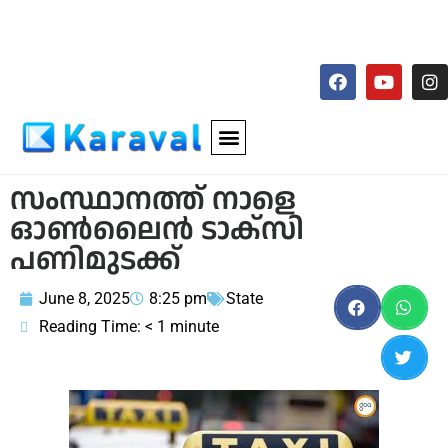
സംസ്ഥാനത്ത് നാളെ
ഓൺലൈൻ ടാക്സി
പണിമുടക്ക്
June 8, 2025
8:25 pm
State
Reading Time:
< 1
minute