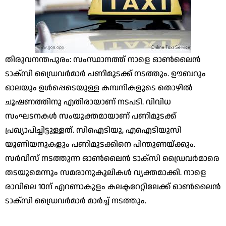
തിരുവനന്തപുരം: സംസ്ഥാനത്ത് നാളെ ഓൺലൈൻ
ടാക്സി ഡ്രൈവർമാർ പണിമുടക്ക് നടത്തും. ഊബറും
ഓലയും ഉൾപ്പെടെയുള്ള കമ്പനികളുടെ തൊഴിൽ
ചൂഷണത്തിനു എതിരായാണ് നടപടി. വിവിധ
സംഘടനകൾ സംയുക്തമായാണ് പണിമുടക്ക്
പ്രഖ്യാപിച്ചിട്ടുള്ളത്. സിഐടിയു, എഐടിയുസി
യൂണിയനുകളും പണിമുടക്കിനെ പിന്തുണയ്ക്കും.
സർവീസ് നടത്തുന്ന ഓൺലൈൻ ടാക്സി ഡ്രൈവർമാരെ
തടയുമെന്നും സമരാനുകൂലികൾ വ്യക്തമാക്കി. നാളെ
രാവിലെ 10ന് എറണാകുളം കലക്ടറേറ്റിലേക്ക് ഓൺലൈൻ
ടാക്സി ഡ്രൈവർമാർ മാർച്ച് നടത്തും.