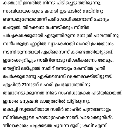
കഞ്ചാവ് ഇവരിൽ നിന്നു പിടിച്ചെടുത്തിരുന്നു.
സംവിധായകരുടെ ലഹരി ഇടപാടിൽ സമീറിനു
ബന്ധമുണ്ടോയെന്ന് പരിശോധിക്കാനാണ് ചോദ്യം
ചെയ്യൽ. തിരക്കഥാ രചനയ്ക്കും സിനിമ
ചർച്ചകൾക്കുമായി എടുത്തിരുന്ന ഗോശ്രീ പാലത്തിനു
സമീപമുള്ള ഫ്ലാറ്റിൽ വ്യാപകമായി ലഹരി ഉപയോഗം
നടന്നിരുന്നതായി എക്സൈസ് കണ്ടെത്തിയിട്ടുണ്ട്.
ഇതേക്കുറിച്ചും സമീറിനോടു വിശദീകരണം തേടും.
തെളിവ് ലഭിച്ചാൽ സമീറിനെയും കേസിൽ പ്രതി
ചേർക്കുമെന്നു എക്സൈസ് വ്യക്തമാക്കിയിട്ടുണ്ട്.
ഏപ്രിൽ 27നാണ് ലഹരി ഉപയോഗത്തിനു
തയാറെടുക്കുന്നതിനിടെ സംവിധായകർ പിടിയിലായത്.
ഇവരെ സ്റ്റേഷൻ ജാമ്യത്തിൽ വിട്ടിരുന്നു.
കൊച്ചി സ്വദേശിയായ സമീർ താഹിർ പന്ത്രണ്ടോളം
സിനിമകളുടെ ഛായാഗ്രഹകനാണ്. ‘ചാപ്പാക്കുരിശ്’,
‘നീലാകാശം പച്ചക്കടൽ ചുവന്ന ഭൂമി’, ‘കലി’ എന്നി