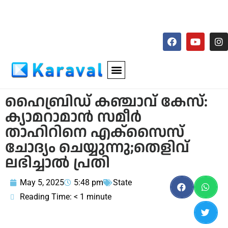
ഹൈബ്രിഡ് കഞ്ചാവ് കേസ്:
ക്യാമറാമാൻ സമീർ
താഹിറിനെ എക്സൈസ്
ചോദ്യം ചെയ്യുന്നു;തെളിവ്
ലഭിച്ചാൽ പ്രതി
May 5, 2025
5:48 pm
State
Reading Time:
< 1
minute