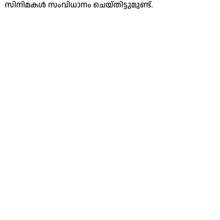
സിനിമകൾ സംവിധാനം ചെയ്തിട്ടുമുണ്ട്.