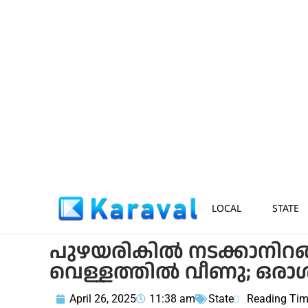
LOCAL
STATE
പുഴയരികില്‍ നടക്കാനിറങ
വെള്ളത്തില്‍ വീണു; ഒരാള്‍
April 26, 2025
11:38 am
State
Reading Tim