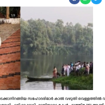
‍ നടക്കാനിറങ്ങിയ സഹോദരിമാര്‍ കാല്‍ വഴുതി വെള്ളത്തില്‍ 