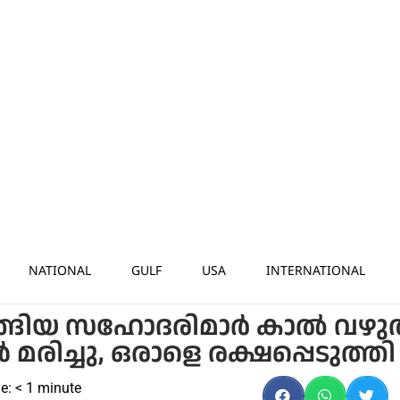
NATIONAL
GULF
USA
INTERNATIONAL
്ങിയ സഹോദരിമാര്‍ കാല്‍ വഴു
 മരിച്ചു, ഒരാളെ രക്ഷപ്പെടുത്തി
e:
< 1
minute