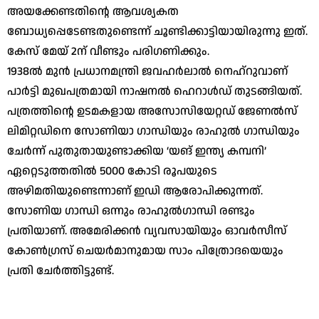
അയക്കേണ്ടതിന്റെ ആവശ്യകത
ബോധ്യപ്പെടേണ്ടതുണ്ടെന്ന് ചൂണ്ടിക്കാട്ടിയായിരുന്നു ഇത്.
കേസ് മേയ് 2ന് വീണ്ടും പരിഗണിക്കും.
1938ല്‍ മുന്‍ പ്രധാനമന്ത്രി ജവഹര്‍ലാല്‍ നെഹ്‌റുവാണ്
പാര്‍ട്ടി മുഖപത്രമായി നാഷനല്‍ ഹെറാള്‍ഡ് തുടങ്ങിയത്.
പത്രത്തിന്റെ ഉടമകളായ അസോസിയേറ്റഡ് ജേണല്‍സ്
ലിമിറ്റഡിനെ സോണിയാ ഗാന്ധിയും രാഹുല്‍ ഗാന്ധിയും
ചേര്‍ന്ന് പുതുതായുണ്ടാക്കിയ ‘യങ് ഇന്ത്യ കമ്പനി’
ഏറ്റെടുത്തതില്‍ 5000 കോടി രൂപയുടെ
അഴിമതിയുണ്ടെന്നാണ് ഇഡി ആരോപിക്കുന്നത്.
സോണിയ ഗാന്ധി ഒന്നും രാഹുല്‍ഗാന്ധി രണ്ടും
പ്രതിയാണ്. അമേരിക്കന്‍ വ്യവസായിയും ഓവര്‍സീസ്
കോണ്‍ഗ്രസ് ചെയര്‍മാനുമായ സാം പിത്രോദയെയും
പ്രതി ചേര്‍ത്തിട്ടുണ്ട്.