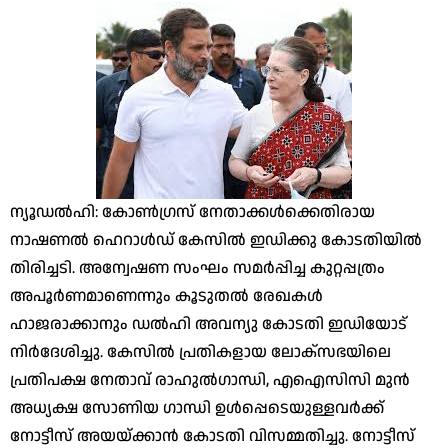
ന്യൂഡല്‍ഹി: കോണ്‍ഗ്രസ് നേതാക്കള്‍ക്കെതിരായ
നാഷണല്‍ ഹെറാള്‍ഡ് കേസില്‍ ഇഡിക്കു കോടതിയില്‍
തിരിച്ചടി. അന്വേഷണ സംഘം സമര്‍പ്പിച്ച കുറ്റപ്പത്രം
അപൂര്‍ണമാണെന്നും കൂടുതല്‍ രേഖകള്‍
ഹാജരാക്കാനും ഡല്‍ഹി അവന്യു കോടതി ഇഡിയോട്
നിര്‍ദേശിച്ചു. കേസില്‍ പ്രതികളായ ലോക്‌സഭയിലെ
പ്രതിപക്ഷ നേതാവ് രാഹുല്‍ഗാന്ധി, എഐസിസി മുന്‍
അധ്യക്ഷ സോണിയ ഗാന്ധി ഉള്‍പ്പെടെയുള്ളവര്‍ക്ക്
നോട്ടീസ് അയയ്ക്കാന്‍ കോടതി വിസമ്മതിച്ചു. നോട്ടീസ്