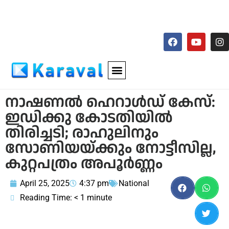
നാഷണല്‍ ഹെറാള്‍ഡ് കേസ്:
ഇഡിക്കു കോടതിയില്‍
തിരിച്ചടി; രാഹുലിനും
സോണിയയ്ക്കും നോട്ടീസില്ല,
കുറ്റപത്രം അപൂര്‍ണ്ണം
April 25, 2025
4:37 pm
National
Reading Time:
< 1
minute