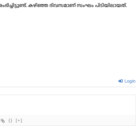
ച്ചിട്ടുണ്ട്. കഴിഞ്ഞ ദിവസമാണ് സംഘം പിടിയിലായത്.
Login
{}
[+]