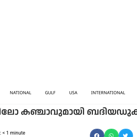
NATIONAL
GULF
USA
INTERNATIONAL
 കിലോ കഞ്ചാവുമായി ബദിയഡുക
:
< 1
minute