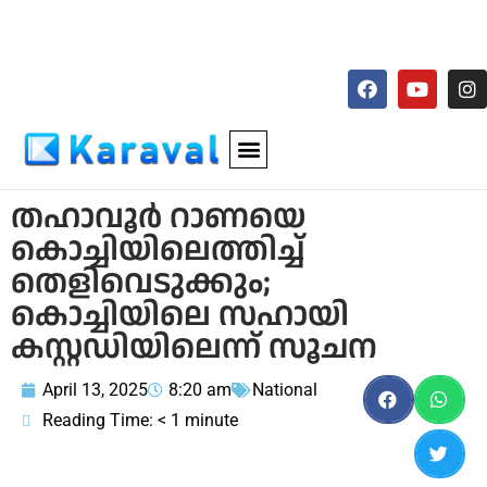
തഹാവൂർ റാണയെ
കൊച്ചിയിലെത്തിച്ച്
തെളിവെടുക്കും;
കൊച്ചിയിലെ സഹായി
കസ്റ്റഡിയിലെന്ന് സൂചന
April 13, 2025
8:20 am
National
Reading Time:
< 1
minute