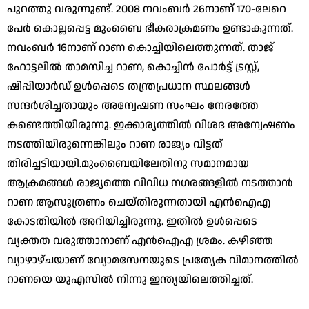
പുറത്തു വരുന്നുണ്ട്. 2008 നവംബർ 26നാണ് 170-ലേറെ
പേർ കൊല്ലപ്പെട്ട മുംബൈ ഭീകരാക്രമണം ഉണ്ടാകുന്നത്.
നവംബർ 16നാണ് റാണ കൊച്ചിയിലെത്തുന്നത്. താജ്
ഹോട്ടലിൽ താമസിച്ച റാണ, കൊച്ചിൻ പോർട്ട് ട്രസ്റ്റ്,
ഷിപ്പിയാർഡ് ഉൾപ്പെടെ തന്ത്രപ്രധാന സ്ഥലങ്ങൾ
സന്ദർശിച്ചതായും അന്വേഷണ സംഘം നേരത്തേ
കണ്ടെത്തിയിരുന്നു. ഇക്കാര്യത്തിൽ വിശദ അന്വേഷണം
നടത്തിയിരുന്നെങ്കിലും റാണ രാജ്യം വിട്ടത്
തിരിച്ചടിയായി.മുംബൈയിലേതിനു സമാനമായ
ആക്രമങ്ങൾ രാജ്യത്തെ വിവിധ നഗരങ്ങളിൽ നടത്താൻ
റാണ ആസൂത്രണം ചെയ്തിരുന്നതായി എൻഐഎ
കോടതിയിൽ അറിയിച്ചിരുന്നു. ഇതിൽ ഉൾപ്പെടെ
വ്യക്തത വരുത്താനാണ് എൻഐഎ ശ്രമം. കഴിഞ്ഞ
വ്യാഴാഴ്ചയാണ് വ്യോമസേനയുടെ പ്രത്യേക വിമാനത്തിൽ
റാണയെ യുഎസിൽ നിന്നു ഇന്ത്യയിലെത്തിച്ചത്.