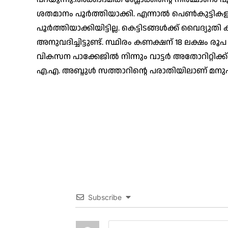
ശതമാനം പൂർത്തിയാക്കി. എന്നാൽ പെൺകുട്ടികളുടെ
പൂർത്തിയാക്കിയിട്ടില്ല. കെട്ടിടങ്ങൾക്ക് വൈദ്
അനുവദിച്ചിട്ടുണ്ട്. സ്ഥിരം കണക്ഷന് 18 ലക്
വികസന പാക്കേജിൽ നിന്നും വാട്ടർ അതോറിറ്റിക്ക് 
എ.എ. അബ്ദുൾ സത്താറിന്റെ പരാതിയിലാണ് മനുഷ
Subscribe