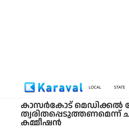
LOCAL
STATE
കാസർകോട് മെഡിക്കൽ ക
ത്വരിതപ്പെടുത്തണമെന്ന് 
കമ്മീഷൻ