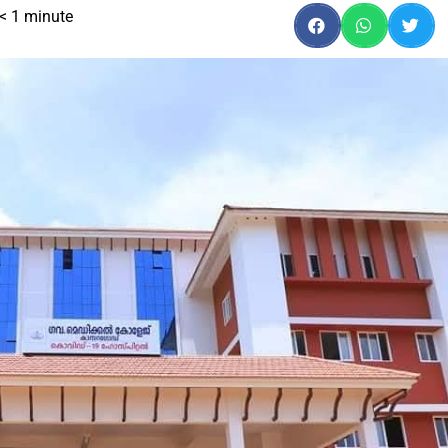
< 1
minute