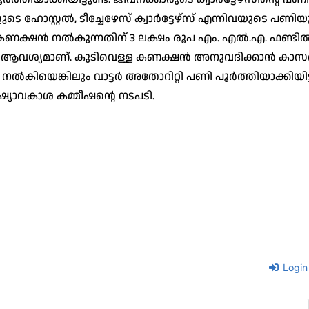
 ഹോസ്റ്റൽ, ടീച്ചേഴേസ് ക്വാർട്ടേഴ്സ് എന്നിവയുടെ പണിയ
യുതി കണക്ഷൻ നൽകുന്നതിന് 3 ലക്ഷം രൂപ എം. എൽ.എ. ഫണ്ടിൽ
ഷം രൂപ ആവശ്യമാണ്. കുടിവെള്ള കണക്ഷൻ അനുവദിക്കാൻ കാ
നൽകിയെങ്കിലും വാട്ടർ അതോറിറ്റി പണി പൂർത്തിയാക്കിയിട്ടി
്യാവകാശ കമ്മീഷന്റെ നടപടി.
Login