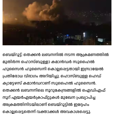
ബെയ്‌റൂട്ട്: തെക്കന്‍ ലബനനില്‍ നടന്ന ആക്രമണത്തില്‍
മുതിര്‍ന്ന ഹൊസ്ബുള്ളാ കമാന്‍ഡര്‍ സുഹൈല്‍
ഹുസൈന്‍ ഹുസൈനി കൊല്ലപ്പെട്ടതായി ഇസ്രായേല്‍
പ്രതിരോധ വിഭാഗം അറിയിച്ചു. ഹൊസ്ബുള്ള ഹെഡ്
ക്വാട്ടേഴസ് കമാന്‍ഡറാണ് സുഹൈല്‍ ഹുസൈന്‍.
തെക്കന്‍ ലബനനിലെ നൂറുകേന്ദ്രങ്ങളില്‍ ഐഡിഎഫ്
നൂറ് എയര്‍എയര്‍ക്രാഫ്റ്റുകള്‍ മുഖേന പ്രഖ്യാപിച്ച
അക്രമത്തിനിടയിലാണ് ബെയ്‌റൂട്ടില്‍ ഇദ്ദേഹം
കൊല്ലപ്പെട്ടതെന്ന് വക്താക്കള്‍ അവകാശപ്പെട്ടു.