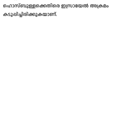
ഹൊസ്ബുള്ളക്കെതിരെ ഇസ്രായേല്‍ അക്രമം
കടുപ്പിച്ചിരിക്കുകയാണ്.