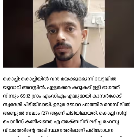
കൊച്ചി: കൊച്ചിയില്‍ വന്‍ മയക്കുമരുന്ന് വേട്ടയില്‍
യുവാവ് അറസ്റ്റില്‍. എളമക്കര കറുകപ്പിള്ളി ഭാഗത്ത്
നിന്നും 69.12 ഗ്രാം എംഡിഎംഎയുമായി കാസര്‍കോട്
സ്വദേശി പിടിയിലായി. ഉദുമ ബോറ ഫാത്തിമ മന്‍സിലില്‍
അബ്ദുല്‍ സലാം (27) ആണ് പിടിയിലായത്. കൊച്ചി സിറ്റി
പൊലീസ് കമ്മീഷണര്‍ എ അക്ബറിന് ലഭിച്ച രഹസ്യ
വിവരത്തിന്റെ അടിസ്ഥാനത്തിലാണ് പരിശോധന