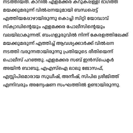
നടത്തിയത്. കാറില്‍ എളമക്കര കറുകപ്പള്ളി ഭാഗത്ത്
മയക്കുമരുന്ന് വില്‍പ്പനയുമായി ബന്ധപ്പെട്ട്
എത്തിയപ്പോഴായിരുന്നു കൊച്ചി സിറ്റി യോദ്ധാവ്
സ്‌ക്വാഡിന്റെയും എളമക്കര പോലീസിന്റെയും
വലയിലാകുന്നത്. ബംഗളൂരുവില്‍ നിന്ന് കേരളത്തിലേക്ക്
മയക്കുമരുന്ന് എത്തിച്ച് ആവശ്യക്കാര്‍ക്ക് വില്‍പ്പന
നടത്തി വരുന്നതായിരുന്നു പ്രതിയുടെ രീതിയെന്ന്
പൊലീസ് പറഞ്ഞു. എളമക്കര സബ് ഇന്‍സ്‌പെക്ടര്‍
അയിന്‍ ബാബു, എഎസ്ഐ ലാലു ജോസഫ്,
എസ്സിപിഒമാരായ സുധീഷ്, അനീഷ്, സിപിഒ ശ്രീജിത്ത്
എന്നിവരും അന്വേഷണ സംഘത്തില്‍ ഉണ്ടായിരുന്നു.