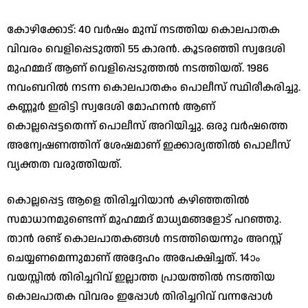
കോഴിക്കോട്: 40 വര്‍ഷം മുമ്പ് നടത്തിയ കൊലപാതക
വിവരം വെളിപ്പെടുത്തി 55 കാരന്‍. കൂടരഞ്ഞി സ്വദേശി
മുഹമ്മദ് ആണ് വെളിപ്പെടുത്തല്‍ നടത്തിയത്. 1986
നവംബറില്‍ നടന്ന കൊലപാതകം പൊലീസ് സ്ഥിരീകരിച്ചു.
കണ്ണൂര്‍ ഇരിട്ടി സ്വദേശി മോഹനന്‍ ആണ്
കൊല്ലപ്പെട്ടതെന്ന് പൊലീസ് അറിയിച്ചു. ഒരു വര്‍ഷത്തെ
അന്വേഷണത്തിന് ശേഷമാണ് ഇക്കാര്യത്തില്‍ പൊലീസ്
വ്യക്തത വരുത്തിയത്.
കൊല്ലപ്പെട്ട ആളെ തിരിച്ചറിയാന്‍ കഴിഞ്ഞതില്‍
സമാധാനമുണ്ടെന്ന് മുഹമ്മദ് മാധ്യമങ്ങളോട് പറഞ്ഞു.
താന്‍ രണ്ട് കൊലപാതകങ്ങള്‍ നടത്തിയെന്നും അറസ്റ്റ്
ചെയ്യണമെന്നുമാണ് അദ്ദേഹം അപേക്ഷിച്ചത്. 14ാം
വയസ്സില്‍ തിരിച്ചറിവ് ഇല്ലാത്ത പ്രായത്തില്‍ നടത്തിയ
കൊലപാതക വിവരം ഇപ്പോള്‍ തിരിച്ചറിവ് വന്നപ്പോള്‍