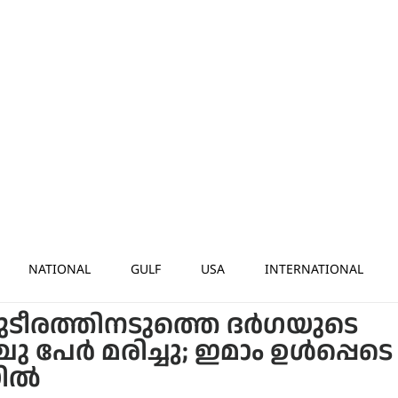
NATIONAL
GULF
USA
INTERNATIONAL
രത്തിനടുത്തെ ദർഗയുടെ
 പേർ മരിച്ചു; ഇമാം ഉൾപ്പെടെ
യിൽ