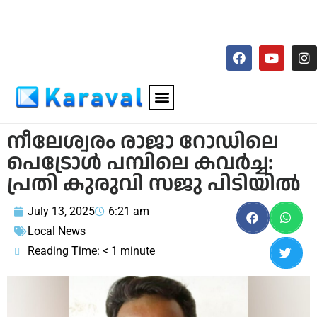
നീലേശ്വരം രാജാ റോഡിലെ
പെട്രോൾ പമ്പിലെ കവർച്ച:
പ്രതി കുരുവി സജു പിടിയിൽ
July 13, 2025
6:21 am
Local News
Reading Time:
< 1
minute