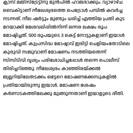
ക്ലാസ് മജിസ്ട്രേട്ടിനു മുൻപിൽ ഹാജരാക്കും. വ്യാഴാഴ്ച
വൈകിട്ടാണ് നീലേശ്വരത്തെ പെട്രോൾ പമ്പിൽ കവർച്ച
നടന്നത്. നീല ഷർട്ടും മുണ്ടും ധരിച്ച് എത്തിയ പ്രതി കുട
മറയാക്കി മേശവലിപ്പിൽനിന്ന്‌ ഒന്നര ലക്ഷം രൂപ
മോഷ്ടിച്ചത്. 500 രൂപയുടെ 3 കെട്ട് നോട്ടുകളാണ് ഇയാൾ
മോഷ്ടിച്ചത്. കുപ്രസിദ്ധ മോഷ്ടാവ് ഇരിട്ടി ചെളിയംതോടിലെ
കുരുവി സജുവാണ് മോഷണം നടത്തിയതെന്ന്
സിസിടിവി ദൃശ്യം പരിശോധിച്ചപ്പോൾ തന്നെ പൊലീസ്
തിരിച്ചറിഞ്ഞു. നീലേശ്വരം കാഞ്ഞിരയ്ക്കൽ
ജ്വല്ലറിയിലേതടക്കം ഒട്ടേറെ മോഷണക്കേസുകളിൽ
പ്രതിയായിരുന്നു ഇയാൾ. മോഷണ ശേഷം
കർണാടകത്തിലേക്കു മുങ്ങുന്നതാണ്‌ ഇയാളുടെ രീതി.