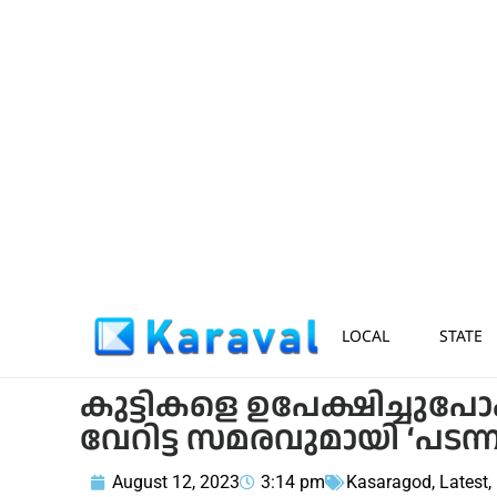
LOCAL
STATE
കുട്ടികളെ ഉപേക്ഷിച്ചുപ
വേറിട്ട സമരവുമായി ‘പടന്
August 12, 2023
3:14 pm
Kasaragod
,
Latest
,