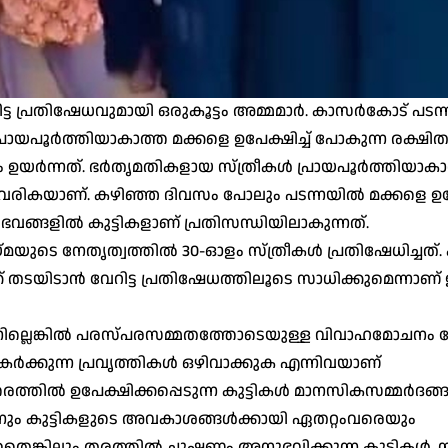
േറിട്ട പ്രതിഷേധവുമായി ഒരുകൂട്ടം അമ്മമാര്‍. കാസര്‍കോട് പട
്രായപൂര്‍ത്തിയാകാത്ത മക്കളെ ഉപേക്ഷിച്ച് പോകുന്ന രക്ഷിതാ
യര്‍ന്നത്. ഭര്‍തൃമതികളായ സ്ത്രീകള്‍ പ്രായപൂര്‍ത്തിയാക
്ചുവരികയാണ്. കഴിഞ്ഞ ദിവസം പോലും പടന്നയില്‍ മക്കളെ ഉപേ
ഭവങ്ങളില്‍ കുട്ടികളാണ് പ്രതിസന്ധിയിലാകുന്നത്.
ുടെ നേതൃത്വത്തില്‍ 30-ഓളം സ്ത്രീകള്‍ പ്രതിഷേധിച്ചത്. 
്ക് തടയിടാന്‍ വേറിട്ട പ്രതിഷേധത്തിലൂടെ സാധിക്കുമെന്നാണ
്നില്ലെങ്കില്‍ പരസ്പരസമ്മതത്തോടെയുള്ള വിവാഹമോചനം 
്‍ക്കുന്ന പ്രവൃത്തികള്‍ ഒഴിവാക്കുക എന്നിവയാണ്
ില്‍ ഉപേക്ഷിക്കപ്പെടുന്ന കുട്ടികള്‍ മാനസികസമ്മര്‍ദങ്ങ
്നും കുട്ടികളുടെ അവകാശങ്ങള്‍ക്കായി ഏതറ്റംവരെയും
െങ്കിലും തരത്തില്‍ ചൂഷണം അനുഭവിക്കുന്ന കുട്ടികള്‍, സ്