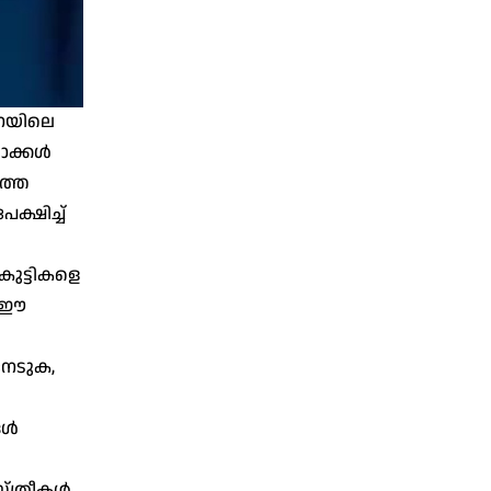
ന്നയിലെ
ക്കള്‍
ാത്ത
ക്ഷിച്ച്
കുട്ടികളെ
് ഈ
നേടുക,
ള്‍
ത്രീകള്‍,