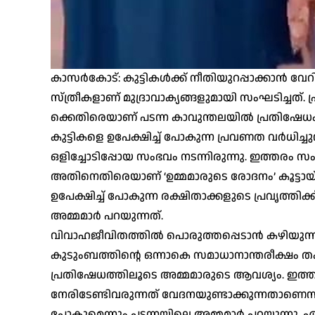
കാസര്‍കോട്: കുട്ടികള്‍ക്ക് നീതിയുറപ്പാക്കാന്‍ വ
സ്ത്രീകളാണ് മുദ്രാവാക്യങ്ങളുമായി സംഘടിച്ചത്. പ
ക്കെതിരെയാണ് പടന്ന കാവുന്തലയില്‍ പ്രതിഷേധം ഉ
കുട്ടികളെ ഉപേക്ഷിച്ച് പോകുന്ന പ്രവണത വര്‍ധിച
ഒളിച്ചോടിപ്പോയ സംഭവം നടന്നിരുന്നു. ഇത്തരം സം
അതിനെതിരെയാണ് ‘ഉമ്മമാരുടെ രോദനം’ കൂട്ടായ്മയ
ഉപേക്ഷിച്ച് പോകുന്ന രക്ഷിതാക്കളുടെ പ്രവൃത്തിക
അമ്മമാര്‍ പറയുന്നത്.
വിവാഹജീവിതത്തില്‍ പൊരുത്തപ്പെടാന്‍ കഴിയുന
കുടുംബത്തിന്റെ ഒന്നാകെ സമാധാനാന്തരീക്ഷം തകര
പ്രതിഷേധത്തിലൂടെ അമ്മമാരുടെ ആവശ്യം. ഇത്തരത്ത
നേരിടേണ്ടിവരുന്നത് വേദനയുണ്ടാക്കുന്നതാണെന
പോകുമെന്നും പടന്നയിലെ അമ്മമാര്‍ പറയുന്നു. ഏത