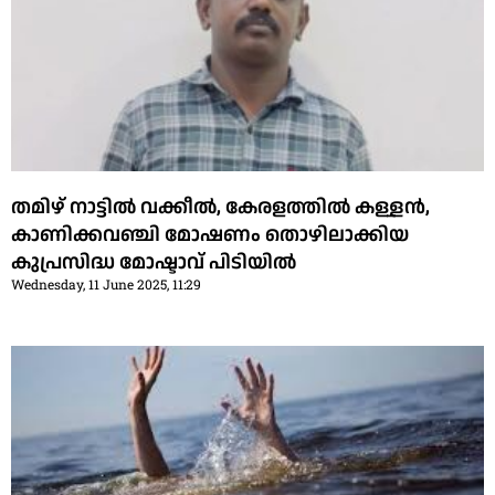
തമിഴ് നാട്ടില്‍ വക്കീല്‍, കേരളത്തില്‍ കള്ളന്‍,
കാണിക്കവഞ്ചി മോഷണം തൊഴിലാക്കിയ
കുപ്രസിദ്ധ മോഷ്ടാവ് പിടിയില്‍
Wednesday, 11 June 2025, 11:29