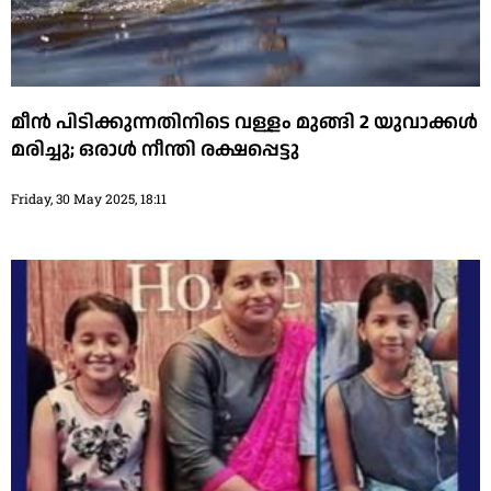
മീൻ പിടിക്കുന്നതിനിടെ വള്ളം മുങ്ങി 2 യുവാക്കൾ
മരിച്ചു; ഒരാൾ നീന്തി രക്ഷപ്പെട്ടു
Friday, 30 May 2025, 18:11