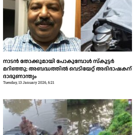
നാടൻ തോക്കുമായി പോകുമ്പോൾ സ്കൂട്ടർ
മറിഞ്ഞു; അബദ്ധത്തിൽ വെടിയേറ്റ് അഭിഭാഷകന്
ദാരുണാന്ത്യം
Tuesday, 13 January 2026, 6:21