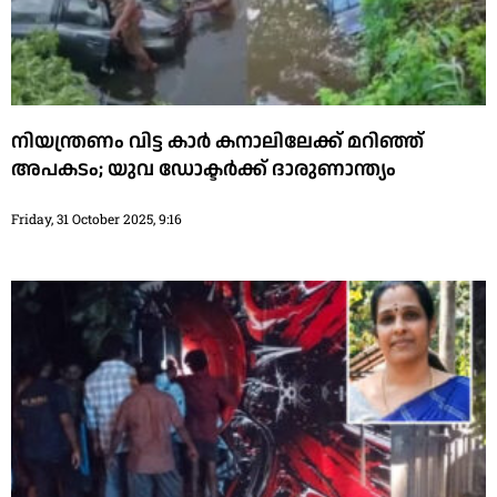
നിയന്ത്രണം വിട്ട കാർ കനാലിലേക്ക് മറിഞ്ഞ്
അപകടം; യുവ ഡോക്ടര്‍ക്ക് ദാരുണാന്ത്യം
Friday, 31 October 2025, 9:16