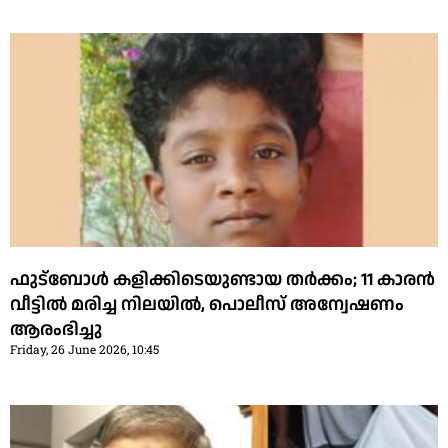
ഫുട്‌ബോള്‍ കളിക്കിടെയുണ്ടായ തര്‍ക്കം; 11 കാരന്‍
വീട്ടില്‍ മരിച്ച നിലയില്‍, പൊലീസ് അന്വേഷണം
ആരംഭിച്ചു
Friday, 26 June 2026, 10:45