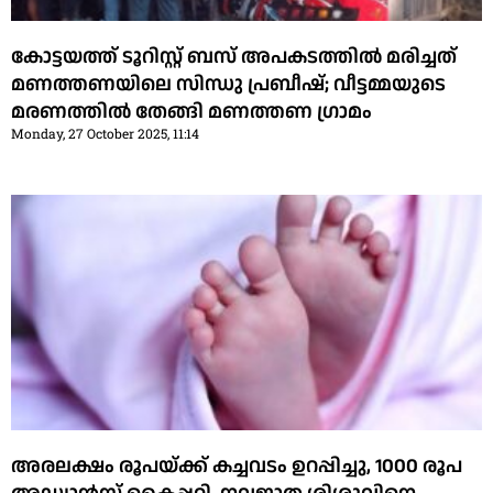
കോട്ടയത്ത് ടൂറിസ്റ്റ് ബസ് അപകടത്തില്‍ മരിച്ചത്
മണത്തണയിലെ സിന്ധു പ്രബീഷ്; വീട്ടമ്മയുടെ
മരണത്തില്‍ തേങ്ങി മണത്തണ ഗ്രാമം
Monday, 27 October 2025, 11:14
അരലക്ഷം രൂപയ്ക്ക് കച്ചവടം ഉറപ്പിച്ചു, 1000 രൂപ