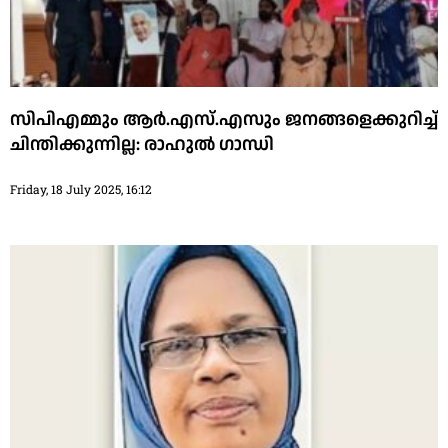
സിപിഎമ്മും ആര്‍.എസ്.എസും ജനങ്ങളെക്കുറിച്ച്
ചിന്തിക്കുന്നില്ല: രാഹുല്‍ ഗാന്ധി
Friday, 18 July 2025, 16:12