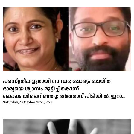
പരസ്ത്രീകളുമായി ബന്ധം; ചോദ്യം ചെയ്ത
ഭാര്യയെ ശ്വാസം മുട്ടിച്ച് കൊന്ന്
കൊക്കയിലെറിഞ്ഞു; ഭര്‍ത്താവ് പിടിയില്‍, ഇറാന്‍
Saturday, 4 October 2025, 7:21
യുവതിയും കസ്റ്റഡിയില്‍