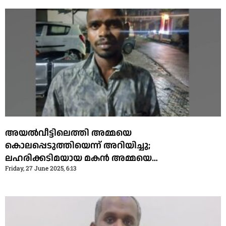
അയൽവീട്ടിലെത്തി അമ്മയെ
കൊലപ്പെടുത്തിയെന്ന് അറിയിച്ചു;
ലഹരിക്കടിമയായ മകൻ അമ്മയെ
Friday, 27 June 2025, 6:13
വെട്ടിക്കൊലപ്പെടുത്തി