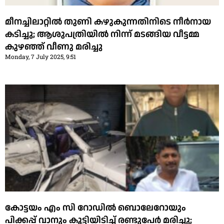
മീനച്ചിലാറ്റില്‍ തുണി കഴുകുന്നതിനിടെ നീര്‍നായ
കടിച്ചു; ആശുപത്രിയിൽ നിന്ന് മടങ്ങിയ വീട്ടമ്മ
കുഴഞ്ഞ് വീണു മരിച്ചു
Monday, 7 July 2025, 9:51
കോട്ടയം എം സി റോഡിൽ ബൊലേറോയും
പിക്കപ്പ് വാനും കൂട്ടിയിടിച്ച് രണ്ടുപേർ മരിച്ചു;