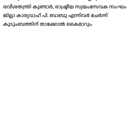
രവീശതന്ത്രി കുണ്ടാര്‍, രാഷ്ട്രീയ സ്വയംസേവക സംഘം
ജില്ലാ കാര്യവാഹ് പി. ബാബു എന്നിവര്‍ ചേര്‍ന്ന്
കുടുംബത്തിന് താക്കോല്‍ കൈമാറും.