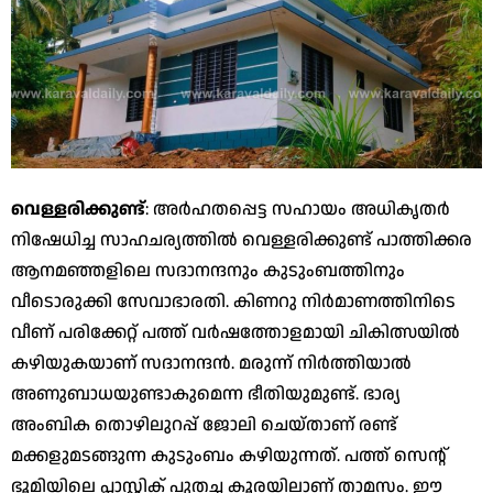
വെള്ളരിക്കുണ്ട്
: അര്‍ഹതപ്പെട്ട സഹായം അധികൃതര്‍
നിഷേധിച്ച സാഹചര്യത്തില്‍ വെള്ളരിക്കുണ്ട് പാത്തിക്കര
ആനമഞ്ഞളിലെ സദാനന്ദനും കുടുംബത്തിനും
വീടൊരുക്കി സേവാഭാരതി. കിണറു നിര്‍മാണത്തിനിടെ
വീണ് പരിക്കേറ്റ് പത്ത് വര്‍ഷത്തോളമായി ചികിത്സയില്‍
കഴിയുകയാണ് സദാനന്ദന്‍. മരുന്ന് നിര്‍ത്തിയാല്‍
അണുബാധയുണ്ടാകുമെന്ന ഭീതിയുമുണ്ട്. ഭാര്യ
അംബിക തൊഴിലുറപ്പ് ജോലി ചെയ്താണ് രണ്ട്
മക്കളുമടങ്ങുന്ന കുടുംബം കഴിയുന്നത്. പത്ത് സെന്റ്
ഭൂമിയിലെ പ്ലാസ്റ്റിക് പുതച്ച കൂരയിലാണ് താമസം. ഈ