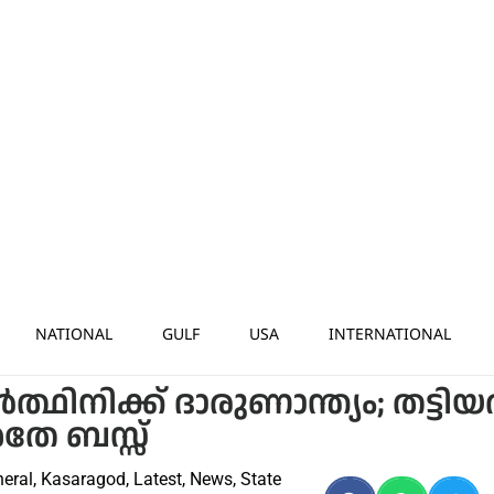
NATIONAL
GULF
USA
INTERNATIONAL
്ഥിനിക്ക് ദാരുണാന്ത്യം; തട്ടിയ
അതേ ബസ്സ്
eral
,
Kasaragod
,
Latest
,
News
,
State