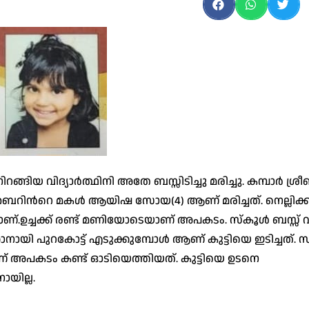
ങിയ വിദ്യാർത്ഥിനി അതേ ബസ്സിടിച്ചു മരിച്ചു. കമ്പാർ ശ്ര
ന്‍റെ മകൾ ആയിഷ സോയ(4) ആണ് മരിച്ചത്. നെല്ലിക്കുന
യാണ്.ഉച്ചക്ക് രണ്ട് മണിയോടെയാണ് അപകടം. സ്കൂൾ ബസ്സ് വ
ാനായി പുറകോട്ട് എടുക്കുമ്പോൾ ആണ് കുട്ടിയെ ഇടിച്ചത്.
ണ് അപകടം കണ്ട് ഓടിയെത്തിയത്. കുട്ടിയെ ഉടനെ
യില്ല.