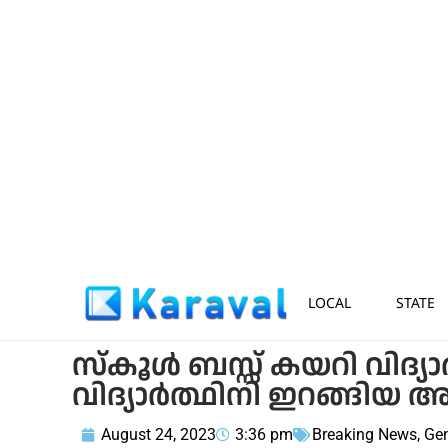
LOCAL
STATE
സ്കൂൾ ബസ്സ് കയറി വിദ്യാർത
വിദ്യാർത്ഥിനി ഇറങ്ങിയ 
August 24, 2023
3:36 pm
Breaking News
,
Gen