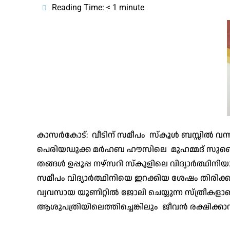
Reading Time:
< 1
minute
കാസർകോട്: വീടിന് സമീപം സ്കൂൾ ബസ്സിൽ വന്നിറങ്
പെരിയഡുക്ക മർഹബ ഹൗസിലെ മുഹമ്മദ് സുബൈറി
തങ്ങൾ ഉപ്പൂപ്പ നഴ്സറി സ്കൂളിലെ വിദ്യാർത്ഥിനി
സമീപം വിദ്യാർത്ഥിനിയെ ഇറക്കിയ ശേഷം തിരിക്ക
വ്യവസായ യൂണിറ്റിൽ ജോലി ചെയ്യുന്ന സ്ത്രീകളാ
ആശുപത്രിയിലെത്തിച്ചെങ്കിലും ജീവൻ രക്ഷിക്കാനാ