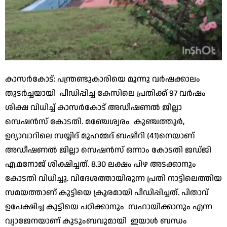
കാസര്‍കോട്‌: പന്ത്രണ്ടുകാരിയെ മൂന്നു വര്‍ഷക്കാലം
തുടർച്ചയായി പീഡിപ്പിച്ച കേസിലെ പ്രതിക്ക് 97 വർഷം
ശിക്ഷ വിധിച്ച് കാസർകോട് അഡീഷണൽ ജില്ലാ
സെഷൻസ് കോടതി. മഞ്ചേശ്വരം കുഞ്ചത്തൂര്‍,
ഉദ്യാവാറിലെ സയ്യിദ്‌ മുഹമ്മദ്‌ ബഷീറി (41)നെയാണ്‌
അഡീഷണൽ ജില്ലാ സെഷൻസ് ഒന്നാം കോടതി ജഡ്‌ജി
എ.മനോജ്‌ ശിക്ഷിച്ചത്. 8.30 ലക്ഷം പിഴ അടക്കാനും
കോടതി വിധിച്ചു. വിദേശത്തായിരുന്ന പ്രതി നാട്ടിലെത്തിയ
സമയത്താണ്‌ കുട്ടിയെ ക്രൂരമായി പീഡിപ്പിച്ചത്. പിതാവ്‌
ഉപേക്ഷിച്ച കുട്ടിയെ പഠിക്കാനും സഹായിക്കാനും എന്ന
വ്യാജേനയാണ്‌ കുടുംബവുമായി ഇയാൾ ബന്ധം