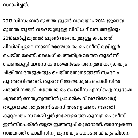
സ്ഥാപിച്ചത്‌.
2013 ഡിസംബര്‍ മുതല്‍ ജൂണ്‍ വരെയും 2014 ജൂലായ്‌
മുതല്‍ ജൂണ്‍ വരെയുമുള്ള വിവിധ ദിവസങ്ങളിലും
2016മാര്‍ച്ച്‌ മുതല്‍ ജൂണ്‍ വരെയുമുള്ള കാലത്ത്‌
പീഡിപ്പിച്ചുവെന്നാണ്‌ മഞ്ചേശ്വരം പൊലീസ്‌ രജിസ്റ്റര്‍
ചെയ്‌ത കേസ്‌. ലൈംഗിക അതിക്രമത്തെ തുടർന്ന്
പെണ്‍കുട്ടി മാനസിക സംഘര്‍ഷം അനുഭവിക്കുകയും
ചികിത്സ തേടുകയും ചെയ്‌തതോടെയാണ്‌ സംഭവം
പുറത്തറിഞ്ഞത്‌. തുടര്‍ന്ന്‌ മഞ്ചേശ്വരം പൊലീസില്‍
പരാതി നല്‍കി. മഞ്ചേശ്വരം പൊലീസ്‌ എസ്‌.ഐ സുഭാഷ്‌
ചന്ദ്രന്റെ നേതൃത്വത്തില്‍ പ്രാഥമിക വിവരറിപ്പോര്‍ട്ട്‌
തയ്യാറാക്കി. തുടര്‍ന്ന്‌ കേസ്‌ അന്വേഷണം നടത്തി
കുറ്റപ്പത്രം സമര്‍പ്പിച്ചത്‌ ഇപ്പോഴത്തെ കുമ്പള പൊലീസ്‌
ഇന്‍സ്‌പെക്‌ടര്‍ ആയ ഇ.അനൂപ്‌ കുമാറാണ്‌. അന്വേഷണ
സമയത്ത്‌ പൊലീസിനു മുന്നിലും കോടതിയിലും പീഡന