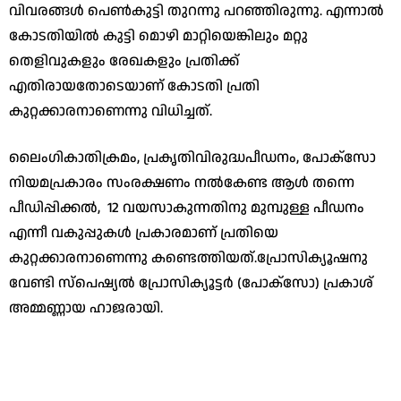
വിവരങ്ങള്‍ പെണ്‍കുട്ടി തുറന്നു പറഞ്ഞിരുന്നു. എന്നാല്‍
കോടതിയില്‍ കുട്ടി മൊഴി മാറ്റിയെങ്കിലും മറ്റു
തെളിവുകളും രേഖകളും പ്രതിക്ക്‌
എതിരായതോടെയാണ്‌ കോടതി പ്രതി
കുറ്റക്കാരനാണെന്നു വിധിച്ചത്‌.
ലൈംഗികാതിക്രമം, പ്രകൃതിവിരുദ്ധപീഡനം, പോക്‌സോ
നിയമപ്രകാരം സംരക്ഷണം നല്‍കേണ്ട ആള്‍ തന്നെ
പീഡിപ്പിക്കൽ, 12 വയസാകുന്നതിനു മുമ്പുള്ള പീഡനം
എന്നീ വകുപ്പുകള്‍ പ്രകാരമാണ്‌ പ്രതിയെ
കുറ്റക്കാരനാണെന്നു കണ്ടെത്തിയത്‌.പ്രോസിക്യൂഷനു
വേണ്ടി സ്‌പെഷ്യല്‍ പ്രോസിക്യൂട്ടര്‍ (പോക്‌സോ) പ്രകാശ്‌
അമ്മണ്ണായ ഹാജരായി.