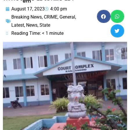
August 17, 2023
4:00 pm
Breaking News
,
CRIME
,
General
,
Latest
,
News
,
State
Reading Time:
< 1
minute