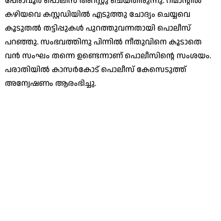
പേരാവൂര്‍ പൊലീസ് അറസ്റ്റു ചെയ്തിരുന്നു. റിമാന്റില്‍
കഴിയവെ കസ്റ്റഡിയില്‍ എടുത്തു ചോദ്യം ചെയ്യവെ
കൂടുതല്‍ തട്ടിപ്പുകള്‍ പുറത്തുവന്നതായി പൊലീസ്
പറഞ്ഞു. സംഭവത്തിനു പിന്നില്‍ നീതുവിനെ കൂടാതെ
വന്‍ സംഘം തന്നെ ഉണ്ടെന്നാണ് പൊലീസിന്റെ സംശയം.
പരാതിയില്‍ കാസര്‍കോട് പൊലീസ് കേസെടുത്ത്
അന്വേഷണം ആരംഭിച്ചു.