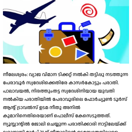
നീലേശ്വരം: വ്യാജ വിമാന ടിക്കറ്റ് നല്‍കി തട്ടിപ്പു നടത്തുന്ന
പേരാവൂര്‍ സ്വദേശിക്കെതിരേ കാസര്‍കോട്ടും പരാതി.
പാലാവയല്‍, നിരത്തുംതട്ട സ്വദേശിനിയായ യുവതി
നല്‍കിയ പരാതിയില്‍ പേരാവൂരിലെ ഫോര്‍ച്യൂണ്‍ ടൂര്‍സ്
ആന്റ് ട്രാവല്‍സ് ഉടമ നീതു അനില്‍
കുമാറിനെതിരെയാണ് പൊലീസ് കേസെടുത്തത്.
ന്യൂസ്ലാന്റില്‍ ജോലി ചെയ്യുന്ന പരാതിക്കാരി നാട്ടിലേയ്ക്ക്