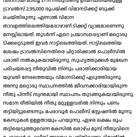
വരാനായി മാര്‍ച്ച് 21 ന് നീതുവിന്റെ ഉടമസ്ഥതയിലുള്ള
ട്രാവല്‍സ് 2,95,000 രൂപയ്ക്ക് വിമാനടിക്കറ്റ് ബുക്ക്
ചെയ്തിരുന്നു. എന്നാല്‍ വിമാന
താവളത്തിലെത്തിയപ്പോഴാണ് ടിക്കറ്റ് വ്യാജമാണെന്നു
മനസ്സിലായത്. തുടര്‍ന്ന് ഏറെ പ്രയാസപ്പെട്ടാണ് മറ്റൊരു
ടിക്കറ്റെടുത്ത് ഇവര്‍ നാട്ടിലെത്തിയത്. നാട്ടിലെത്തിയ
ശേഷം ട്രാവല്‍സിനെതിരെ ചിറ്റാരിക്കാല്‍ പൊലീസില്‍
പരാതി നല്‍കുകയായിരുന്നു. സുഹൃത്തുക്കള്‍ മുഖേന
പരിചയപ്പെട്ട നീതുവില്‍ നിന്നും പരാതിക്കാരിയായ
യുവതി നേരത്തെയും വിമാനടിക്കറ്റ് എടുത്തിരുന്നു.
അന്നു മറ്റൊരു സ്ഥാപനത്തില്‍ ജീവനക്കാരിയായിരുന്ന
നീതു പിന്നീട് സ്വന്തമായി സ്ഥാപനം തുടങ്ങുകയായിരുന്നു.
സമാന രീതിയില്‍ നീതു മറ്റുള്ളവരില്‍ നിന്നും പണം
തട്ടിയിട്ടുണ്ടെന്നും പേരാവൂര്‍ പൊലീസ് സ്റ്റേഷനില്‍ മൂന്നു
കേസുകള്‍ ഉള്ളതായും പറയുന്നു. ഏഴര ലക്ഷം രൂപ
തട്ടിയെടുത്തുവെന്ന കേസില്‍ ഒരാഴ്ച മുമ്പ് നീതുവിനെ