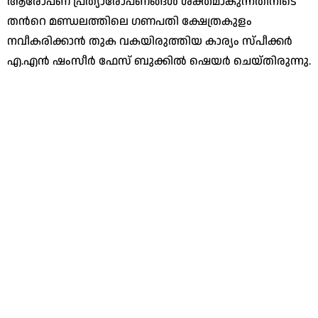
ആരോപണ പ്രത്യാരോപണങ്ങൾ ശക്തമാകുന്നതിനിടെ
തന്‍റെ മണ്ഡലത്തിലെ ഗണപതി ക്ഷേത്രകുളം
നവീകരിക്കാൻ തുക വകയിരുത്തിയ കാര്യം സ്പീക്കർ
എ.എൻ ഷംസീർ ഫേസ് ബുക്കിൽ ഷെയർ ചെയ്തിരുന്നു.