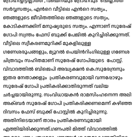
ദ്രോഹിച്ചിട്ടില്ലാത്ത , വഞ്ചനയും ദ്രോഹവും ചെയ്യാത്ത
സ‍ർവ്വസത്യം, എന്‍റെ വീട്ടിലെ എന്‍റെ സത്യം.,
ഞങ്ങളുടെ ജീവിതത്തിലെ ഞങ്ങളുടെ സത്യം,
കോടികണക്കിന് മനുഷ്യരുടെ സത്യം. എന്നാണ് സുരേഷ്
ഗോപി സ്വന്തം ഫേസ് ബുക്ക് പേജിൽ കുറിച്ചിരിക്കുന്നത്.
വീട്ടിലെ സ്വീകരണമുറിക്ക് മുകളിലുള്ള
ഗണേശരൂപങ്ങളും, മ്യൂറൽ പെയിന്‍റിംഗിലുള്ള ഗണേശ
ചിത്രവും സഹിതമാണ് സുരേഷ് ഗോപിയുടെ പോസ്റ്റ്.
വിവാദത്തിൽ ബിജെപി അദ്ധ്യക്ഷൻ കെ.സുരേന്ദ്രനും
ഇതര നേതാക്കളും പ്രതികരണവുമായി വന്നപ്പോഴും
സുരേഷ് ഗോപി പ്രതികരിക്കാതിരുന്നത് വലിയ
ചർച്ചയായിരുന്നു. സംവിധായകൻ രാമസിംഹനെന്ന അലി
അക്ബർ സുരേഷ് ഗോപി പ്രതികരിക്കണമെന്ന് കഴിഞ്ഞ
ദിവസം ഫേസ് ബുക്ക് പോസ്റ്റിൽ കുറിച്ചിരുന്നു.
അതിനിടെയാണ് താരം പ്രതികരണവുമായി
എത്തിയിരിക്കുന്നത്.ഗണപതി മിത്ത് വിവാദത്തിൽ