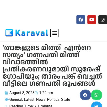
‘താങ്കളുടെ മിത്ത് എന്‍റെ
സത്യം’ ഗണപതി മിത്ത്
വിവാദത്തിൽ
പ്രതികരണവുമായി സുരേഷ്
ഗോപിയും; താരം പങ്ക് വെച്ചത്
വീട്ടിലെ ഗണപതി രൂപങ്ങൾ
August 8, 2023
1:22 pm
General
,
Latest
,
News
,
Politics
,
State
Reading Time:
< 1
minute