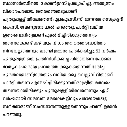
സ്ഥാനാർത്ഥിയെ കോൺഗ്രസ്സ് പ്രഖ്യാപിച്ചു. അത്യന്തം
വികാരപരമായ തെരഞ്ഞെടുപ്പാണ്
പുതുപ്പള്ളിയിലേതെന്ന് എ.ഐ.സി.സി ജനറൽ സെക്രട്ടറി
കെ.സി. വേണുഗോപാൽ പറഞ്ഞു. പാർട്ടി വലിയ
ഉത്തരവാദിത്വമാണ് ഏൽപ്പിച്ചിരിക്കുതെന്നും
തന്നെകൊണ്ട് കഴിയും വിധം ആ ഉത്തരവാദിത്വം
നിറവേറ്റുമെന്നും ചാണ്ടി ഉമ്മൻ പ്രതികരിച്ചു. 53 വർഷം
പുതുപ്പള്ളിയെ പ്രതിനിധീകരിച്ച പിതാവിനെ പോലെ
മാതൃകാപരമായ പ്രവർത്തിക്കുകയെന്നത് ഭാരിച്ച
ചുമതലയാണ്.ഇത്രയും വലിയ ഒരു വെല്ലുവിളിയാണ്
പാർട്ടി തന്നെ ഏൽപ്പിച്ചിരിക്കുന്നത്.രാഷ്ട്രീയ മത്സരം
തന്നെയായിരിക്കും പുതുപ്പള്ളിയിലേതെന്നും ഏഴ്
വർഷമായി സമസ്ത മേഖലകളിലും പരാജയപ്പെട്ട
സർക്കാരാണ് സംസ്ഥാനത്തുള്ളതെന്നും ചാണ്ടി ഉമ്മൻ
പറഞ്ഞു.